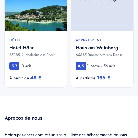
HÔTEL
APPARTEMENT
Hotel Höhn
Haus am Weinberg
65385 Rüdesheim am Rhein
65385 Rüdesheim am Rhein
· 3 avis
Superbe · 56 avis
5,7
8,5
48 €
156 €
A partir de
A partir de
Apropos de nous
Hotels-pas-chers.com est un site qui liste des hébergements de tous