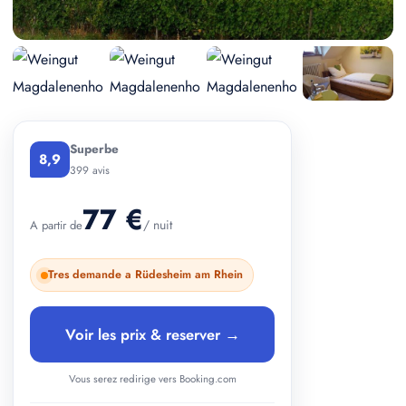
+ 3 photos
Superbe
8,9
399 avis
77 €
/ nuit
A partir de
Tres demande a Rüdesheim am Rhein
Voir les prix & reserver →
Vous serez redirige vers Booking.com