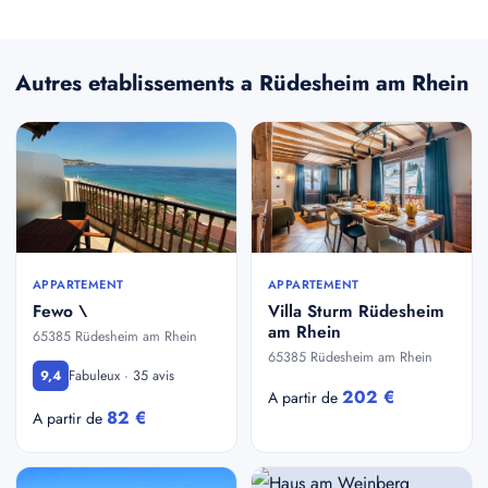
Autres etablissements a Rüdesheim am Rhein
APPARTEMENT
APPARTEMENT
Fewo \
Villa Sturm Rüdesheim
am Rhein
65385 Rüdesheim am Rhein
65385 Rüdesheim am Rhein
Fabuleux · 35 avis
9,4
202 €
A partir de
82 €
A partir de