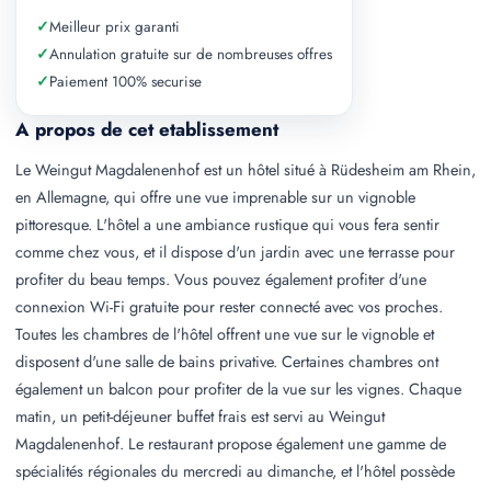
✓
Meilleur prix garanti
✓
Annulation gratuite sur de nombreuses offres
✓
Paiement 100% securise
A propos de cet etablissement
Le Weingut Magdalenenhof est un hôtel situé à Rüdesheim am Rhein,
en Allemagne, qui offre une vue imprenable sur un vignoble
pittoresque. L'hôtel a une ambiance rustique qui vous fera sentir
comme chez vous, et il dispose d'un jardin avec une terrasse pour
profiter du beau temps. Vous pouvez également profiter d'une
connexion Wi-Fi gratuite pour rester connecté avec vos proches.
Toutes les chambres de l'hôtel offrent une vue sur le vignoble et
disposent d'une salle de bains privative. Certaines chambres ont
également un balcon pour profiter de la vue sur les vignes. Chaque
matin, un petit-déjeuner buffet frais est servi au Weingut
Magdalenenhof. Le restaurant propose également une gamme de
spécialités régionales du mercredi au dimanche, et l'hôtel possède