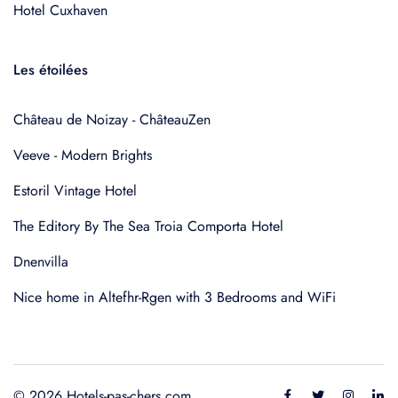
Hotel Cuxhaven
Les étoilées
Château de Noizay - ChâteauZen
Veeve - Modern Brights
Estoril Vintage Hotel
The Editory By The Sea Troia Comporta Hotel
Dnenvilla
Nice home in Altefhr-Rgen with 3 Bedrooms and WiFi
© 2026 Hotels-pas-chers.com