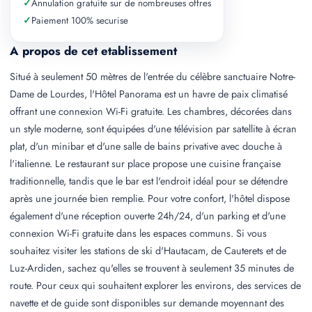
✓
Annulation gratuite sur de nombreuses offres
✓
Paiement 100% securise
A propos de cet etablissement
Situé à seulement 50 mètres de l'entrée du célèbre sanctuaire Notre-
Dame de Lourdes, l'Hôtel Panorama est un havre de paix climatisé
offrant une connexion Wi-Fi gratuite. Les chambres, décorées dans
un style moderne, sont équipées d'une télévision par satellite à écran
plat, d'un minibar et d'une salle de bains privative avec douche à
l'italienne. Le restaurant sur place propose une cuisine française
traditionnelle, tandis que le bar est l'endroit idéal pour se détendre
après une journée bien remplie. Pour votre confort, l'hôtel dispose
également d'une réception ouverte 24h/24, d'un parking et d'une
connexion Wi-Fi gratuite dans les espaces communs. Si vous
souhaitez visiter les stations de ski d'Hautacam, de Cauterets et de
Luz-Ardiden, sachez qu'elles se trouvent à seulement 35 minutes de
route. Pour ceux qui souhaitent explorer les environs, des services de
navette et de guide sont disponibles sur demande moyennant des