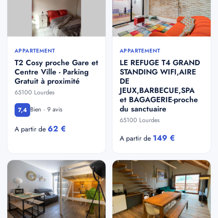
APPARTEMENT
APPARTEMENT
T2 Cosy proche Gare et
LE REFUGE T4 GRAND
Centre Ville - Parking
STANDING WIFI,AIRE
Gratuit à proximité
DE
JEUX,BARBECUE,SPA
65100 Lourdes
et BAGAGERIE-proche
du sanctuaire
Bien · 9 avis
7,4
65100 Lourdes
62 €
A partir de
149 €
A partir de