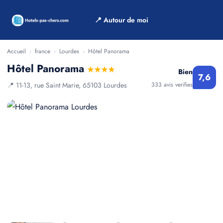
📍 Autour de moi
Accueil
›
france
›
Lourdes
›
Hôtel Panorama
Hôtel Panorama
★★★★
Bien
7,6
📍 11-13, rue Saint Marie, 65103 Lourdes
333 avis verifies