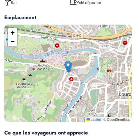
Bar
Petit-déjeuner
Emplacement
+
−
Leaflet
|
© OpenStreetMap
Ce que les voyageurs ont apprecie