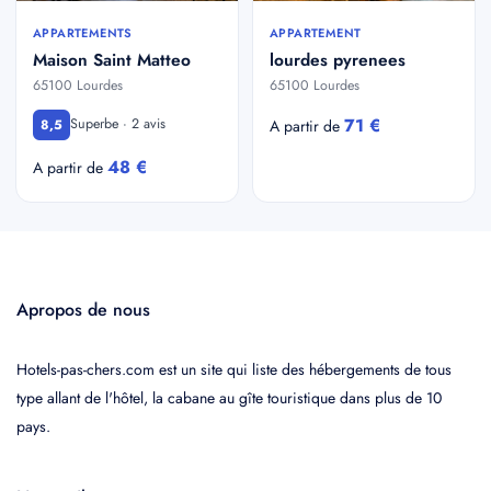
APPARTEMENTS
APPARTEMENT
Maison Saint Matteo
lourdes pyrenees
65100 Lourdes
65100 Lourdes
71 €
Superbe · 2 avis
8,5
A partir de
48 €
A partir de
Apropos de nous
Hotels-pas-chers.com est un site qui liste des hébergements de tous
type allant de l'hôtel, la cabane au gîte touristique dans plus de 10
pays.