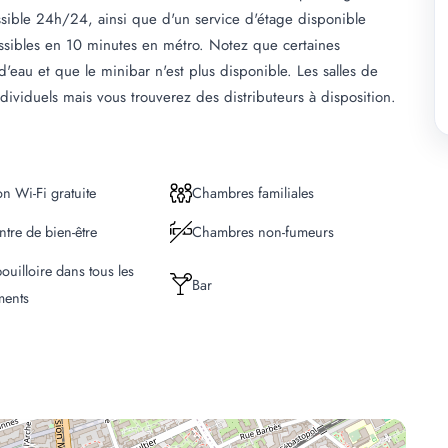
ible 24h/24, ainsi que d'un service d'étage disponible
ssibles en 10 minutes en métro. Notez que certaines
eau et que le minibar n'est plus disponible. Les salles de
ndividuels mais vous trouverez des distributeurs à disposition.
n Wi-Fi gratuite
Chambres familiales
ntre de bien-être
Chambres non-fumeurs
ouilloire dans tous les
Bar
ments