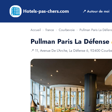
📍 Autour de moi
Accueil
›
france
›
Courbevoie
›
Pullman Paris La Défen
Pullman Paris La Défense
📍 11, Avenue De L'Arche, La Défense 6, 92400 Courb