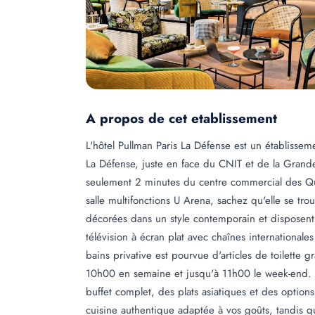
A propos de cet etablissement
L'hôtel Pullman Paris La Défense est un établisseme
La Défense, juste en face du CNIT et de la Grande
seulement 2 minutes du centre commercial des Qua
salle multifonctions U Arena, sachez qu'elle se tr
décorées dans un style contemporain et disposent 
télévision à écran plat avec chaînes internationales
bains privative est pourvue d'articles de toilette 
10h00 en semaine et jusqu'à 11h00 le week-end. 
buffet complet, des plats asiatiques et des optio
cuisine authentique adaptée à vos goûts, tandis q