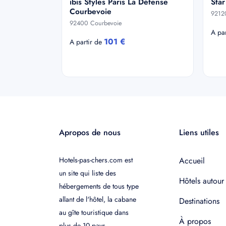
ibis Styles Paris La Défense
Star
Courbevoie
9212
92400 Courbevoie
A pa
101 €
A partir de
Apropos de nous
Liens utiles
Hotels-pas-chers.com est
Accueil
un site qui liste des
Hôtels autour
hébergements de tous type
allant de l'hôtel, la cabane
Destinations
au gîte touristique dans
À propos
plus de 10 pays.