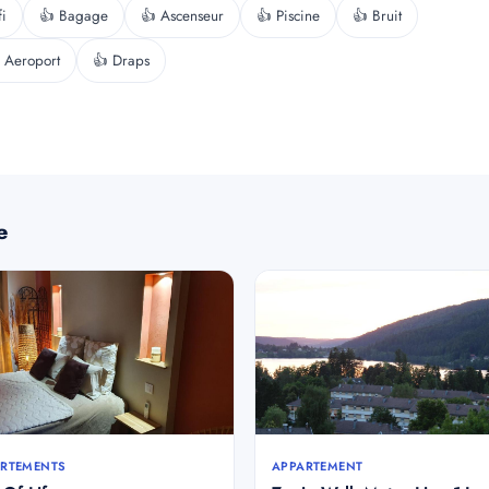
i
👍 Bagage
👍 Ascenseur
👍 Piscine
👍 Bruit
 Aeroport
👍 Draps
e
RTEMENTS
APPARTEMENT