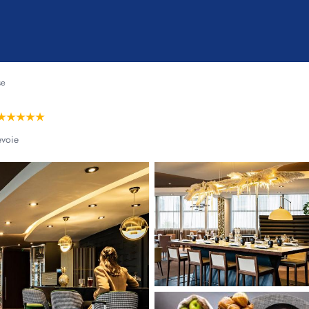
se
★★★★★
evoie