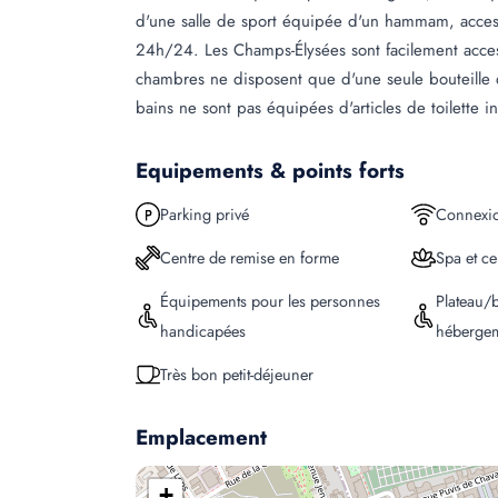
d'une salle de sport équipée d'un hammam, access
24h/24. Les Champs-Élysées sont facilement acce
chambres ne disposent que d'une seule bouteille d'
bains ne sont pas équipées d'articles de toilette i
Equipements & points forts
Parking privé
Connexio
Centre de remise en forme
Spa et ce
Équipements pour les personnes
Plateau/b
handicapées
héberge
Très bon petit-déjeuner
Emplacement
+