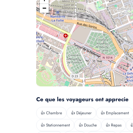
−
Ce que les voyageurs ont apprecie
👍 Chambre
👍 Déjeuner
👍 Emplacement
👍 Stationnement
👍 Douche
👍 Repas
