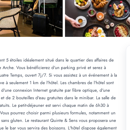
nt 5 étoiles idéalement situé dans le quartier des affaires de
 Arche. Vous bénéficierez d'un parking privé et serez à
tre Temps, ouvert 7j/7. Si vous assistez à un événement à la
ouve à seulement 1 km de l'hôtel. Les chambres de l'hôtel sont
d'une connexion Internet gratuite par fibre optique, d'une
 et de 2 bouteilles d'eau gratuites dans le minibar. La salle de
gratuits. Le petit-déjeuner est servi chaque matin de 6h30 à
Vous pourrez choisir parmi plusieurs formules, notamment un
ns sans gluten. Le restaurant Quinte & Sens vous proposera une
ue le bar vous servira des boissons. L'hôtel dispose également