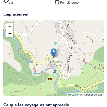
Bar
Petit-déjeuner
Emplacement
+
−
Leaflet
|
© OpenStreetMap
Ce que les voyageurs ont apprecie