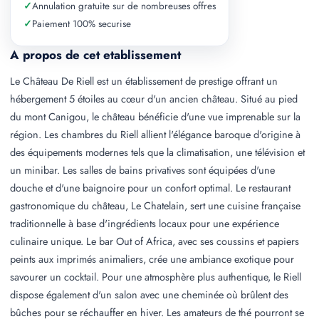
✓
Annulation gratuite sur de nombreuses offres
✓
Paiement 100% securise
A propos de cet etablissement
Le Château De Riell est un établissement de prestige offrant un
hébergement 5 étoiles au cœur d'un ancien château. Situé au pied
du mont Canigou, le château bénéficie d'une vue imprenable sur la
région. Les chambres du Riell allient l'élégance baroque d'origine à
des équipements modernes tels que la climatisation, une télévision et
un minibar. Les salles de bains privatives sont équipées d'une
douche et d'une baignoire pour un confort optimal. Le restaurant
gastronomique du château, Le Chatelain, sert une cuisine française
traditionnelle à base d'ingrédients locaux pour une expérience
culinaire unique. Le bar Out of Africa, avec ses coussins et papiers
peints aux imprimés animaliers, crée une ambiance exotique pour
savourer un cocktail. Pour une atmosphère plus authentique, le Riell
dispose également d'un salon avec une cheminée où brûlent des
bûches pour se réchauffer en hiver. Les amateurs de thé pourront se