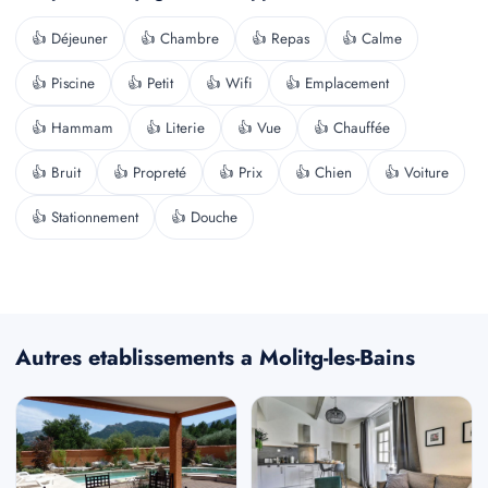
👍 Déjeuner
👍 Chambre
👍 Repas
👍 Calme
👍 Piscine
👍 Petit
👍 Wifi
👍 Emplacement
👍 Hammam
👍 Literie
👍 Vue
👍 Chauffée
👍 Bruit
👍 Propreté
👍 Prix
👍 Chien
👍 Voiture
👍 Stationnement
👍 Douche
Autres etablissements a Molitg-les-Bains