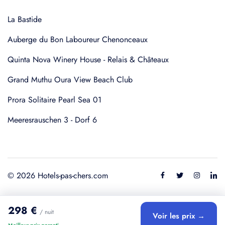
La Bastide
Auberge du Bon Laboureur Chenonceaux
Quinta Nova Winery House - Relais & Châteaux
Grand Muthu Oura View Beach Club
Prora Solitaire Pearl Sea 01
Meeresrauschen 3 - Dorf 6
© 2026 Hotels-pas-chers.com
298 €
/ nuit
Voir les prix →