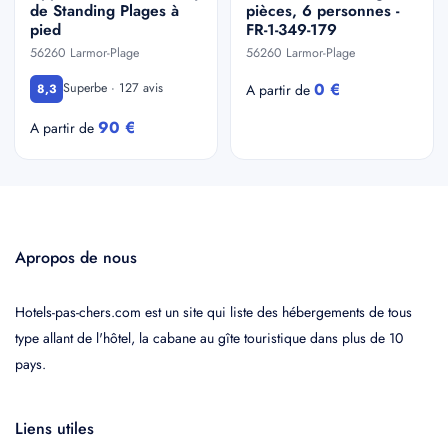
de Standing Plages à
pièces, 6 personnes -
pied
FR-1-349-179
56260 Larmor-Plage
56260 Larmor-Plage
0 €
Superbe · 127 avis
8,3
A partir de
90 €
A partir de
Apropos de nous
Hotels-pas-chers.com est un site qui liste des hébergements de tous
type allant de l'hôtel, la cabane au gîte touristique dans plus de 10
pays.
Liens utiles