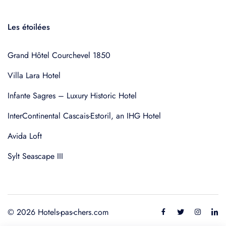
Les étoilées
Grand Hôtel Courchevel 1850
Villa Lara Hotel
Infante Sagres – Luxury Historic Hotel
InterContinental Cascais-Estoril, an IHG Hotel
Avida Loft
Sylt Seascape III
© 2026 Hotels-pas-chers.com