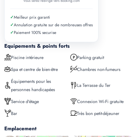
Vous serez redirige vers Booking.com
✓
Meilleur prix garanti
✓
Annulation gratuite sur de nombreuses offres
✓
Paiement 100% securise
Equipements & points forts
Piscine intérieure
Parking gratuit
Spa et centre de bien-être
Chambres non-fumeurs
Équipements pour les
La Terrasse du Ter
personnes handicapées
Service d'étage
Connexion Wi-Fi gratuite
Bar
Très bon petit-déjeuner
Emplacement