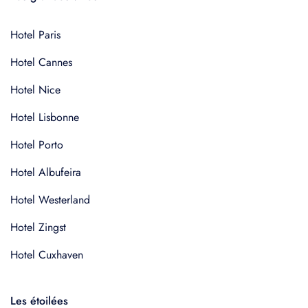
Hotel Paris
Hotel Cannes
Hotel Nice
Hotel Lisbonne
Hotel Porto
Hotel Albufeira
Hotel Westerland
Hotel Zingst
Hotel Cuxhaven
Les étoilées