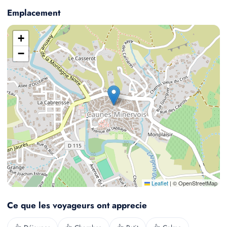
Emplacement
+
−
Leaflet
|
© OpenStreetMap
Ce que les voyageurs ont apprecie