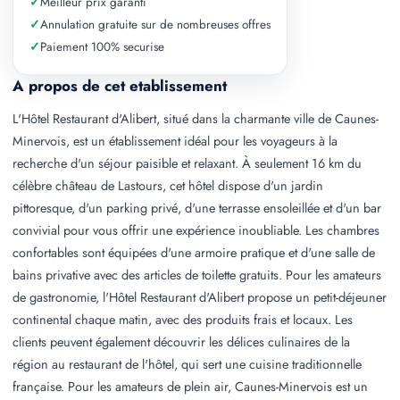
✓
Meilleur prix garanti
✓
Annulation gratuite sur de nombreuses offres
✓
Paiement 100% securise
A propos de cet etablissement
L'Hôtel Restaurant d'Alibert, situé dans la charmante ville de Caunes-
Minervois, est un établissement idéal pour les voyageurs à la
recherche d'un séjour paisible et relaxant. À seulement 16 km du
célèbre château de Lastours, cet hôtel dispose d'un jardin
pittoresque, d'un parking privé, d'une terrasse ensoleillée et d'un bar
convivial pour vous offrir une expérience inoubliable. Les chambres
confortables sont équipées d'une armoire pratique et d'une salle de
bains privative avec des articles de toilette gratuits. Pour les amateurs
de gastronomie, l'Hôtel Restaurant d'Alibert propose un petit-déjeuner
continental chaque matin, avec des produits frais et locaux. Les
clients peuvent également découvrir les délices culinaires de la
région au restaurant de l'hôtel, qui sert une cuisine traditionnelle
française. Pour les amateurs de plein air, Caunes-Minervois est un