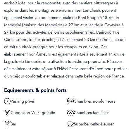
endroit idéal pour la randonnée, avec des sentiers pittoresques à
explorer dans les montagnes environnantes. Les clients peuvent
également visiter la zone commerciale du Pont Rouge à 18 km, le
Mémorial (Maison des Mémoires) à 22 km et le lac de la Cavayère à
27 km pour des activités de loisirs supplémentaires. L'aéroport de
Carcassonne, le plus proche, est à seulement 23 km de l'hôtel, ce qui
en fait un choix pratique pour les voyageurs en avion. Cet
établissement non-fumeurs est également situé à seulement 14 km de
la grotte de Limousis, une attraction touristique populaire. Réservez
dès maintenant votre séjour à l'Hôtel Restaurant d'Alibert pour profiter
d'un séjour confortable et relaxant dans cette belle région de France.
Equipements & points forts
Parking privé
Chambres non-fumeurs
Connexion Wi-Fi gratuite
Chambres familiales
Bar
Superbe petit-déjeuner