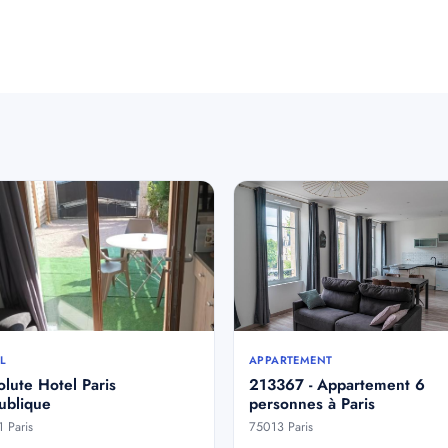
L
APPARTEMENT
lute Hotel Paris
213367 - Appartement 6
ublique
personnes à Paris
 Paris
75013 Paris