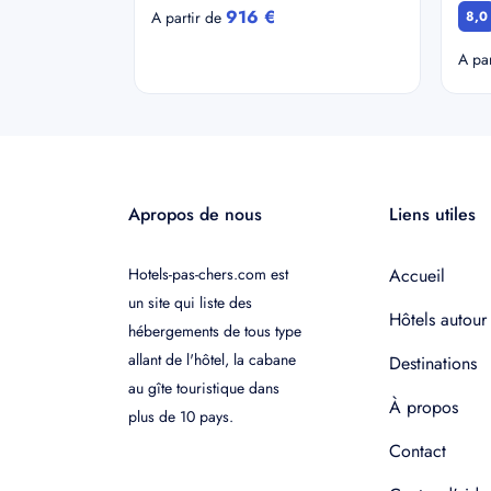
916 €
A partir de
8,0
A pa
Apropos de nous
Liens utiles
Hotels-pas-chers.com est
Accueil
un site qui liste des
Hôtels autour
hébergements de tous type
allant de l'hôtel, la cabane
Destinations
au gîte touristique dans
À propos
plus de 10 pays.
Contact