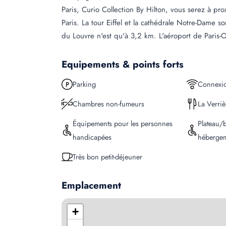
Paris, Curio Collection By Hilton, vous serez à pro
Paris. La tour Eiffel et la cathédrale Notre-Dame 
du Louvre n'est qu'à 3,2 km. L'aéroport de Paris-O
Equipements & points forts
Parking
Connexio
Chambres non-fumeurs
La Verriè
Équipements pour les personnes
Plateau/b
handicapées
héberge
Très bon petit-déjeuner
Emplacement
+