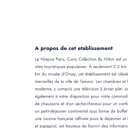
A propos de cet etablissement
Le Niepce Paris, Curio Collection By Hilton est un
sites touristiques populaires. À seulement 2,2 km 
km du musée d'Orsay, cet établissement est idéale
merveilles de la ville de l'amour. Les chambres et 
moderne, y compris une télévision à écran plat, u
également à votre disposition pour votre commodit
de chaussons et d'un sèche-cheveux pour un confor
un petit-déjeuner continental sous forme de buffet 
une cuisine française raffinée pour le déjeuner et 
et espagnol, est heureux de fournir des informatio