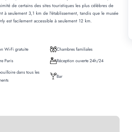
ximité de certains des sites touristiques les plus célèbres de
sont à seulement 3,1 km de l'établissement, tandis que le musée
rly est facilement accessible à seulement 12 km.
n Wi-Fi gratuite
Chambres familiales
re Paris
Réception ouverte 24h/24
ouilloire dans tous les
Bar
ments