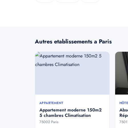
Autres etablissements a Paris
APPARTEMENT
HÔTE
Appartement moderne 150m2
Abso
5 chambres Climatisation
Rép
75002 Paris
75011