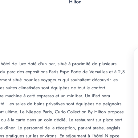
 hôtel de luxe doté d'un bar, situé à proximité de plusieurs
du parc des expositions Paris Expo Porte de Versailles et à 2,8
ment situé pour les voyageurs qui souhaitent découvrir les
les suites climatisées sont équipées de tout le confort
ne machine à café expresso et un minibar. Un iPad sera
é. Les salles de bains privatives sont équipées de peignoirs,
t ultime. Le Niepce Paris, Curio Collection By Hilton propose
ou à la carte dans un coin dédié. Le restaurant sur place sert
le dîner. Le personnel de la réception, parlant arabe, anglais
ns pratiques sur les environs. En séjournant à l'hôtel Niepce