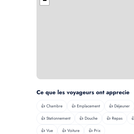
−
Ce que les voyageurs ont apprecie
👍 Chambre
👍 Emplacement
👍 Déjeuner
👍 Stationnement
👍 Douche
👍 Repas

👍 Vue
👍 Voiture
👍 Prix