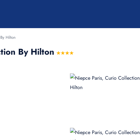
 By Hilton
tion By Hilton
★★★★