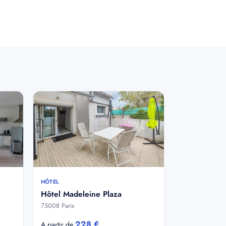
HÔTEL
Hôtel Madeleine Plaza
75008 Paris
228 €
A partir de