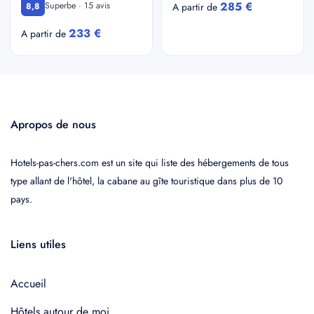
285 €
Superbe · 15 avis
8,8
A partir de
233 €
A partir de
Apropos de nous
Hotels-pas-chers.com est un site qui liste des hébergements de tous
type allant de l'hôtel, la cabane au gîte touristique dans plus de 10
pays.
Liens utiles
Accueil
Hôtels autour de moi