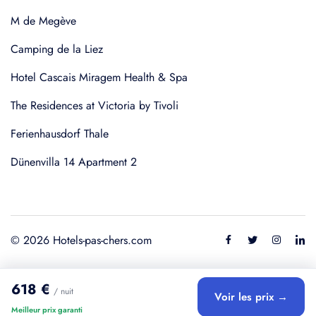
M de Megève
Camping de la Liez
Hotel Cascais Miragem Health & Spa
The Residences at Victoria by Tivoli
Ferienhausdorf Thale
Dünenvilla 14 Apartment 2
© 2026 Hotels-pas-chers.com
618 €
/ nuit
Voir les prix →
Meilleur prix garanti