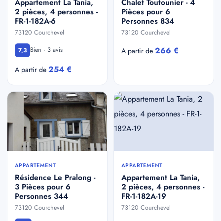
Appartement La Tania,
Chalet Toutounier - 4
2 pièces, 4 personnes -
Pièces pour 6
FR-1-182A-6
Personnes 834
73120 Courchevel
73120 Courchevel
266 €
Bien · 3 avis
7,3
A partir de
254 €
A partir de
APPARTEMENT
APPARTEMENT
Résidence Le Pralong -
Appartement La Tania,
3 Pièces pour 6
2 pièces, 4 personnes -
Personnes 344
FR-1-182A-19
73120 Courchevel
73120 Courchevel