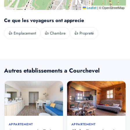
Leaflet
|
© OpenStreetMap
Ce que les voyageurs ont apprecie
👍 Emplacement
👍 Chambre
👍 Propreté
Autres etablissements a Courchevel
APPARTEMENT
APPARTEMENT