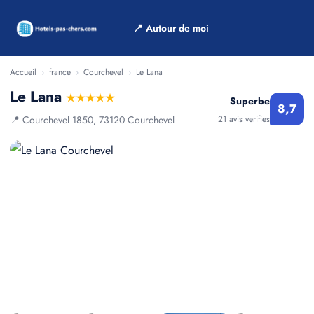
📍 Autour de moi
Accueil
›
france
›
Courchevel
›
Le Lana
Le Lana
★★★★★
Superbe
8,7
📍 Courchevel 1850, 73120 Courchevel
21 avis verifies