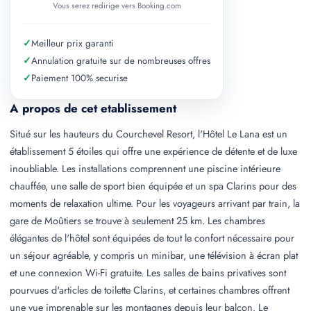
Vous serez redirige vers Booking.com
✓
Meilleur prix garanti
✓
Annulation gratuite sur de nombreuses offres
✓
Paiement 100% securise
A propos de cet etablissement
Situé sur les hauteurs du Courchevel Resort, l'Hôtel Le Lana est un
établissement 5 étoiles qui offre une expérience de détente et de luxe
inoubliable. Les installations comprennent une piscine intérieure
chauffée, une salle de sport bien équipée et un spa Clarins pour des
moments de relaxation ultime. Pour les voyageurs arrivant par train, la
gare de Moûtiers se trouve à seulement 25 km. Les chambres
élégantes de l'hôtel sont équipées de tout le confort nécessaire pour
un séjour agréable, y compris un minibar, une télévision à écran plat
et une connexion Wi-Fi gratuite. Les salles de bains privatives sont
pourvues d'articles de toilette Clarins, et certaines chambres offrent
une vue imprenable sur les montagnes depuis leur balcon. Le