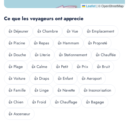
Leaflet
|
© OpenStreetMap
Ce que les voyageurs ont apprecie
👍 Déjeuner
👍 Chambre
👍 Vue
👍 Emplacement
👍 Piscine
👍 Repas
👍 Hammam
👍 Propreté
👍 Douche
👍 Literie
👍 Stationnement
👍 Chauffée
👍 Plage
👍 Calme
👍 Petit
👍 Prix
👍 Bruit
👍 Voiture
👍 Draps
👍 Enfant
👍 Aeroport
👍 Famille
👍 Linge
👍 Navette
👍 Insonorisation
👍 Chien
👍 Froid
👍 Chauffage
👍 Bagage
👍 Ascenseur