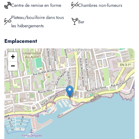
Centre de remise en forme
Chambres non-fumeurs
Plateau/bouilloire dans tous
Bar
les hébergements
Emplacement
+
−