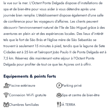
la vue sur la mer. L'Octant Ponta Delgada dispose d'installations de
spa et de bien-être pour vous aider à vous détendre après une
journée bien remplie. L'établissement dispose également d'une salle
de conférence pour les voyageurs d'affaires. Les clients peuvent
découvrir l'environnement naturel de l'île de São Miguel grâce à des
aventures en plein air et des expériences locales. Des lieux d'intérêt
tels que le fort de São Brás et l'église mère de São Sebastião se
trouvent à seulement 15 minutes à pied, tandis que la lagune de Sete
Cidades est à 25 km et l'aéroport João Paulo II de Ponta Delgada est à
7,5 km. Réservez dès maintenant votre séjour à l'Octant Ponta
Delgada pour profiter de tout ce que les Açores ont à offrir.
Equipements & points forts
Piscine extérieure
Parking privé
Connexion Wi-Fi gratuite
Spa et centre de bien-être
Chambres familiales
Á TERRA