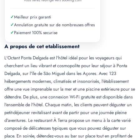
Vous serez redirige vers Booking.com
✓
Meilleur prix garanti
✓
Annulation gratuite sur de nombreuses offres
✓
Paiement 100% securise
A propos de cet etablissement
L'Octant Ponta Delgada est l'hôtel idéal pour les voyageurs qui
cherchent un lieu vibrant et cosmopolite pour leur séjour à Ponta
Delgada, sur l'île de São Miguel dans les Açores. Avec 123
hébergements modernes, climatisés et insonorisés, l'établissement
offre une vue imprenable sur la mer et une piscine extérieure pour se
détendre. De plus, une connexion Wi-Fi gratuite est disponible dans
l'ensemble de l'hôtel. Chaque matin, les clients peuvent déguster un
petit-déjeuner revitalisant avant de partir pour une journée pleine
d'aventures. Le restaurant À Terra propose un menu à la carte varié
composé de délicatesses typiques que vous pouvez déguster sur
place. En soirée, détendez-vous au bar sur place tout en profitant de