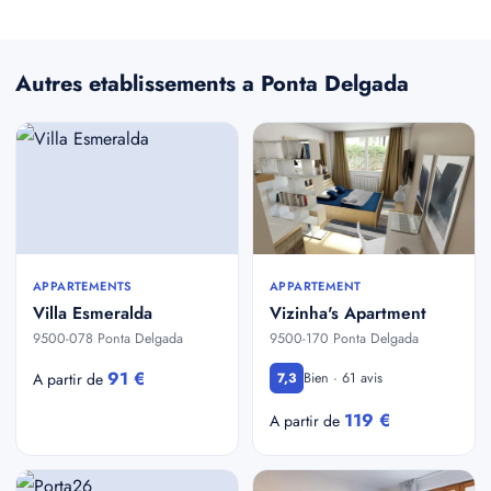
Autres etablissements a Ponta Delgada
APPARTEMENTS
APPARTEMENT
Villa Esmeralda
Vizinha's Apartment
9500-078 Ponta Delgada
9500-170 Ponta Delgada
91 €
Bien · 61 avis
A partir de
7,3
119 €
A partir de