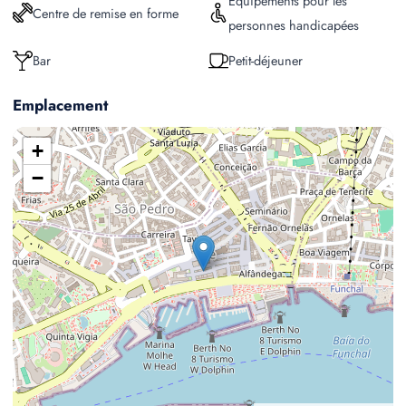
Équipements pour les
Centre de remise en forme
personnes handicapées
Bar
Petit-déjeuner
Emplacement
+
−