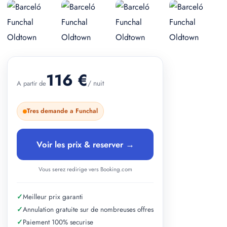
+ 1 photos
116 €
/ nuit
A partir de
Tres demande a Funchal
Voir les prix & reserver →
Vous serez redirige vers Booking.com
✓
Meilleur prix garanti
✓
Annulation gratuite sur de nombreuses offres
✓
Paiement 100% securise