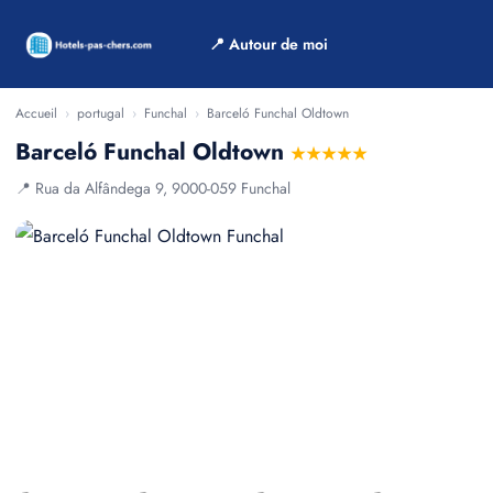
📍 Autour de moi
Accueil
›
portugal
›
Funchal
›
Barceló Funchal Oldtown
Barceló Funchal Oldtown
★★★★★
📍 Rua da Alfândega 9, 9000-059 Funchal