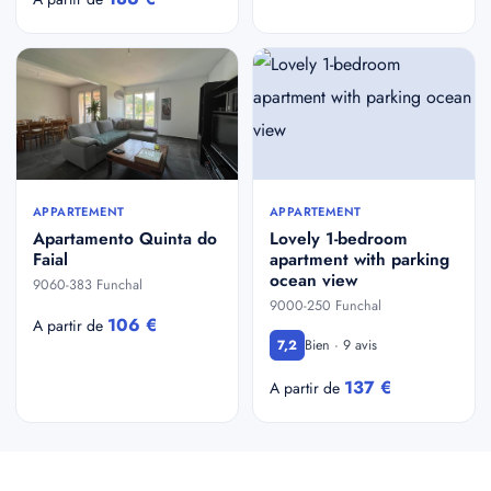
APPARTEMENT
APPARTEMENT
Apartamento Quinta do
Lovely 1-bedroom
Faial
apartment with parking
ocean view
9060-383 Funchal
9000-250 Funchal
106 €
A partir de
Bien · 9 avis
7,2
137 €
A partir de