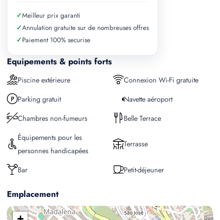
✓
Meilleur prix garanti
✓
Annulation gratuite sur de nombreuses offres
✓
Paiement 100% securise
Equipements & points forts
Piscine extérieure
Connexion Wi-Fi gratuite
Parking gratuit
Navette aéroport
Chambres non-fumeurs
Belle Terrace
Équipements pour les
Terrasse
personnes handicapées
Bar
Petit-déjeuner
Emplacement
+