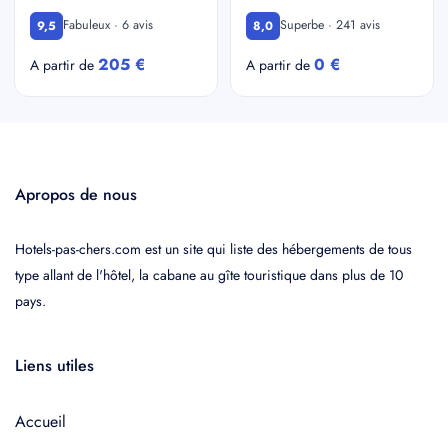
Fabuleux · 6 avis
Superbe · 241 avis
9,5
8,0
205 €
0 €
A partir de
A partir de
Apropos de nous
Hotels-pas-chers.com est un site qui liste des hébergements de tous
type allant de l'hôtel, la cabane au gîte touristique dans plus de 10
pays.
Liens utiles
Accueil