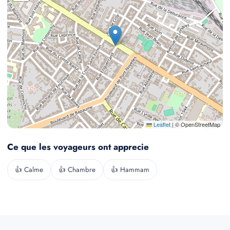
Leaflet
|
© OpenStreetMap
Ce que les voyageurs ont apprecie
👍 Calme
👍 Chambre
👍 Hammam