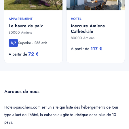
APPARTEMENT
HÔTEL
Le havre de paix
Mercure Amiens
Cathédrale
80000 Amiens
80000 Amiens
Superbe · 288 avis
8,7
117 €
A partir de
72 €
A partir de
Apropos de nous
Hotels-pas-chers.com est un site qui liste des hébergements de tous
type allant de l'hôtel, la cabane au gîte touristique dans plus de 10
pays.