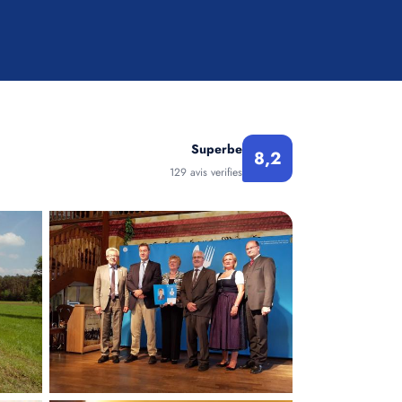
Superbe
8,2
129 avis verifies