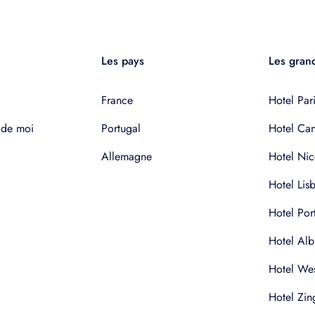
Les pays
Les grand
France
Hotel Pari
 de moi
Portugal
Hotel Ca
Allemagne
Hotel Nic
Hotel Lis
Hotel Por
Hotel Alb
Hotel Wes
Hotel Zin