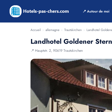
📍 Autour de moi
Accueil
›
allemagne
›
Trautskirchen
›
Landhotel Goldene
Landhotel Goldener Ster
📍 Hauptstr. 2, 90619 Trautskirchen