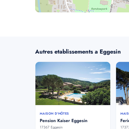
Autres etablissements a Eggesin
MAISON D'HÔTES
MAIS
Pension Kaiser Eggesin
Fer
17367 Eggesin
1737