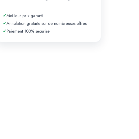
✓
Meilleur prix garanti
✓
Annulation gratuite sur de nombreuses offres
+ 5 photos
✓
Paiement 100% securise