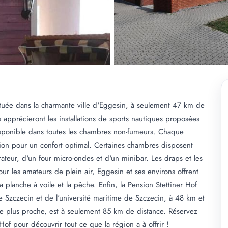
ituée dans la charmante ville d'Eggesin, à seulement 47 km de
apprécieront les installations de sports nautiques proposées
disponible dans toutes les chambres non-fumeurs. Chaque
ion pour un confort optimal. Certaines chambres disposent
ateur, d'un four micro-ondes et d'un minibar. Les draps et les
 Pour les amateurs de plein air, Eggesin et ses environs offrent
a planche à voile et la pêche. Enfin, la Pension Stettiner Hof
de Szczecin et de l'université maritime de Szczecin, à 48 km et
le plus proche, est à seulement 85 km de distance. Réservez
Hof pour découvrir tout ce que la région a à offrir !