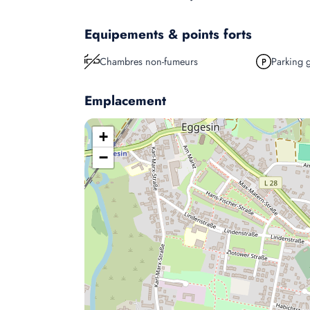
Equipements & points forts
Chambres non-fumeurs
Parking g
Emplacement
+
−