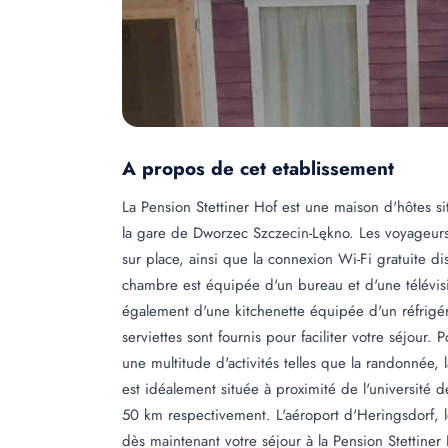
A propos de cet etablissement
La Pension Stettiner Hof est une maison d'hôtes s
la gare de Dworzec Szczecin-Lękno. Les voyageurs 
sur place, ainsi que la connexion Wi-Fi gratuite 
chambre est équipée d'un bureau et d'une télévis
également d'une kitchenette équipée d'un réfrigér
serviettes sont fournis pour faciliter votre séjour.
une multitude d'activités telles que la randonnée, l
est idéalement située à proximité de l'université 
50 km respectivement. L'aéroport d'Heringsdorf, 
dès maintenant votre séjour à la Pension Stettiner 