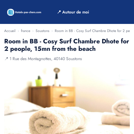
📍 Autour de moi
Accueil
›
france
›
Soustons
›
Room in BB - Cosy Surf Chambre Dhote for 2 peop
Room in BB - Cosy Surf Chambre Dhote for
2 people, 15mn from the beach
📍 1 Rue des Montagnottes, 40140 Soustons