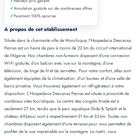
✓
Meilleur prix garanti
✓
Annulation gratuite sur de nombreuses offres
✓
Paiement 100% securise
A propos de cet etablissement
Située dans la charmante ville de Monchique, l'Hospedaria Descansa
Pernas est un havre de paix à moins de 22 km du circuit international
de l'Algarve. Nos chambres non-fumeurs disposent d'une connexion
Wi-Fi gratuite, d'un balcon avec vue sur la montagne, d'une
télévision, de linge de lit et de serviettes. Pour votre confort, elles sont
également équipées de la climatisation, d'un bureau et d'une salle de
bains privative. Vous trouverez également un réfrigérateur à votre
disposition. L'Hospedaria Descansa Pernas est située à proximité de
nombreux sites touristiques. Le centre des congrès Arade est à
seulement 27 km, tandis que le parc aquatique Slide & Splash et le
château d'Aljezur sont à respectivement 31 km et 33 km. Toutes nos
chambres disposent également d'une terrasse pour vous permettre de
profiter de la vue imprenable sur la montagne. Le matin, vous