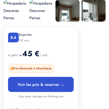
+ 2 photos
Superbe
8,6
132 avis
45 €
/ nuit
A partir de
Tres demande a Monchique
Voir les prix & reserver →
Vous serez redirige vers Booking.com