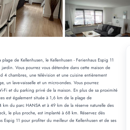
 plage de Kellenhusen, le Kellenhusen - Ferienhaus Espig 11
 jardin. Vous pourrez vous détendre dans cette maison de
d 4 chambres, une télévision et une cuisine entièrement
nge, un lave-vaisselle et un micro-ondes. Vous pourrez
i-Fi et du parking privé de la maison. En plus de sa proximité
ces est également située à 1,6 km de la plage de
4 km du parc HANSA et à 49 km de la réserve naturelle des
eck, le plus proche, est implanté à 68 km. Réservez dès
us Espig 11 pour profiter du meilleur de Kellenhusen et de ses