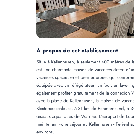
A propos de cet etablissement
Situé à Kellenhusen, à seulement 400 mètres de la
est une charmante maison de vacances dotée d'un
vacances spacieuse et bien équipée, qui compren
équipée avec un réfrigérateur, un four, un lave-li
également profiter gratuitement de la connexion W
avec la plage de Kellenhusen, la maison de vacan
Klosterseeschleuse, à 31 km de Fehmarnsund, à 3
oiseaux aquatiques de Wallnau. L'aéroport de Lüb
maintenant votre séjour au Kellenhusen - Ferienha
environs.