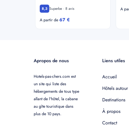
Superbe · 8 avis
8,3
A pa
67 €
A partir de
Apropos de nous
Liens utiles
Hotels-pas-chers.com est
Accueil
un site qui liste des
Hôtels autour
hébergements de tous type
allant de l'hôtel, la cabane
Destinations
au gîte touristique dans
À propos
plus de 10 pays.
Contact