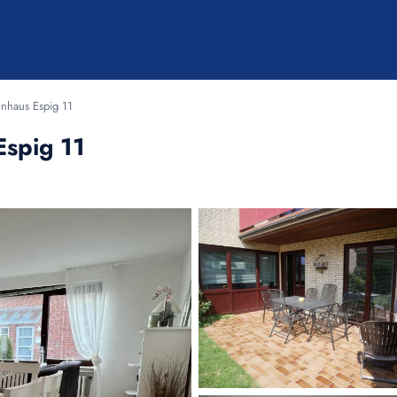
enhaus Espig 11
Espig 11