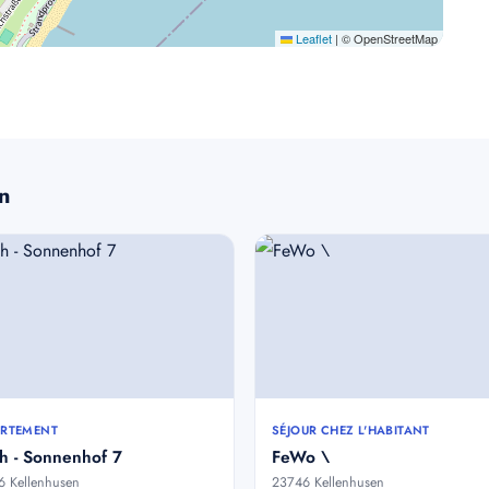
Leaflet
|
© OpenStreetMap
en
RTEMENT
SÉJOUR CHEZ L'HABITANT
h - Sonnenhof 7
FeWo \
 Kellenhusen
23746 Kellenhusen