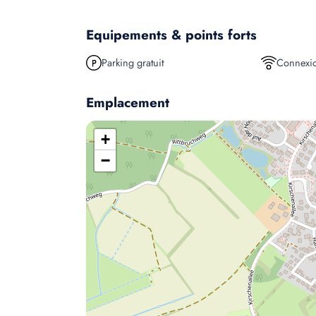
Equipements & points forts
Parking gratuit
Connexio
Emplacement
+
−