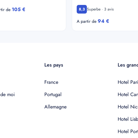
105 €
Superbe · 3 avis
rtir de
8,3
94 €
A partir de
Les pays
Les grand
France
Hotel Pari
 de moi
Portugal
Hotel Ca
Allemagne
Hotel Nic
Hotel Lis
Hotel Por