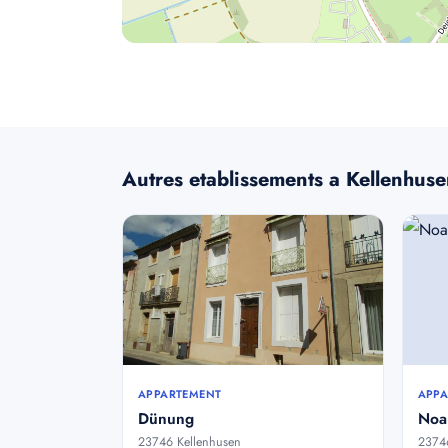
Autres etablissements a Kellenhus
APPARTEMENT
APPA
Dünung
Noa
23746 Kellenhusen
23746