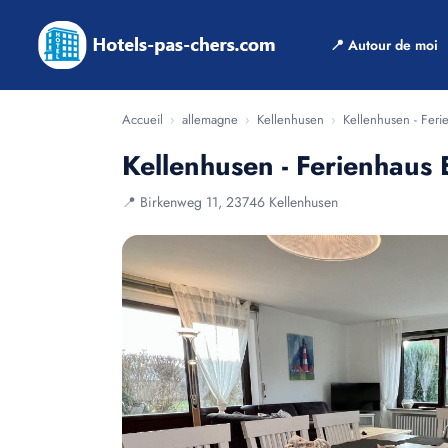
📍 Autour de moi
Accueil
›
allemagne
›
Kellenhusen
›
Kellenhusen - Feri
Kellenhusen - Ferienhaus 
📍 Birkenweg 11, 23746 Kellenhusen