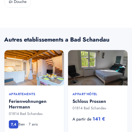
👍 Douche
Autres etablissements a Bad Schandau
APPARTEMENTS
APPART'HÔTEL
Ferienwohnungen
Schloss Prossen
Herrmann
01814 Bad Schandau
01814 Bad Schandau
141 €
A partir de
Bien · 7 avis
7,4