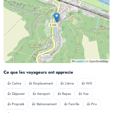
Leaflet
|
© OpenStreetMap
Ce que les voyageurs ont apprecie
👍 Calme
👍 Emplacement
👍 Literie
👍 Wifi
👍 Déjeuner
👍 Aeroport
👍 Repas
👍 Vue
👍 Propreté
👍 Stationnement
👍 Famille
👍 Prix