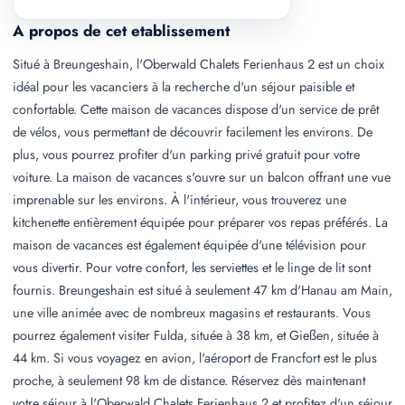
A propos de cet etablissement
Situé à Breungeshain, l'Oberwald Chalets Ferienhaus 2 est un choix
idéal pour les vacanciers à la recherche d'un séjour paisible et
confortable. Cette maison de vacances dispose d'un service de prêt
de vélos, vous permettant de découvrir facilement les environs. De
plus, vous pourrez profiter d'un parking privé gratuit pour votre
voiture. La maison de vacances s'ouvre sur un balcon offrant une vue
imprenable sur les environs. À l'intérieur, vous trouverez une
kitchenette entièrement équipée pour préparer vos repas préférés. La
maison de vacances est également équipée d'une télévision pour
vous divertir. Pour votre confort, les serviettes et le linge de lit sont
fournis. Breungeshain est situé à seulement 47 km d'Hanau am Main,
une ville animée avec de nombreux magasins et restaurants. Vous
pourrez également visiter Fulda, située à 38 km, et Gießen, située à
44 km. Si vous voyagez en avion, l'aéroport de Francfort est le plus
proche, à seulement 98 km de distance. Réservez dès maintenant
votre séjour à l'Oberwald Chalets Ferienhaus 2 et profitez d'un séjour