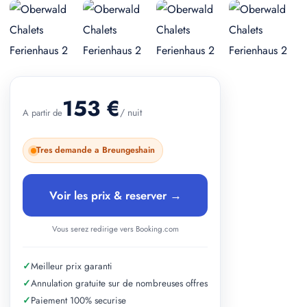
+ 4 photos
153 €
/ nuit
A partir de
Tres demande a Breungeshain
Voir les prix & reserver →
Vous serez redirige vers Booking.com
✓
Meilleur prix garanti
✓
Annulation gratuite sur de nombreuses offres
✓
Paiement 100% securise