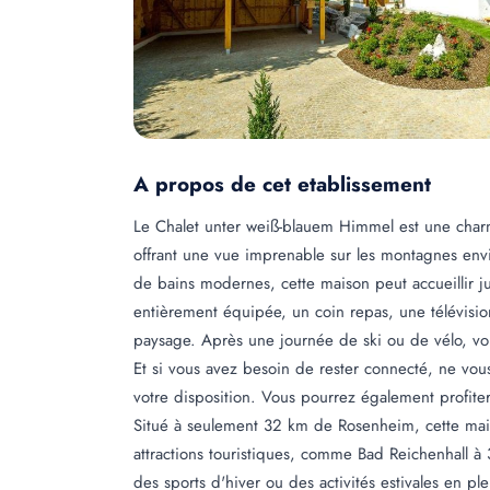
A propos de cet etablissement
Le Chalet unter weiß-blauem Himmel est une charm
offrant une vue imprenable sur les montagnes envi
de bains modernes, cette maison peut accueillir 
entièrement équipée, un coin repas, une télévision
paysage. Après une journée de ski ou de vélo, vo
Et si vous avez besoin de rester connecté, ne vou
votre disposition. Vous pourrez également profiter 
Situé à seulement 32 km de Rosenheim, cette ma
attractions touristiques, comme Bad Reichenhall à
des sports d'hiver ou des activités estivales en pl