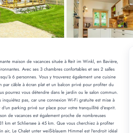
ante maison de vacances située à Reit im Winkl, en Bavière,
ronnantes. Avec ses 3 chambres confortables et ses 2 salles
jusqu'à 6 personnes. Vous y trouverez également une cuisine
 par câble à écran plat et un balcon privé pour profiter du
us pourrez vous détendre dans le jardin ou le salon commun.
s inquiétez pas, car une connexion Wi-Fi gratuite est mise à
d'un parking privé sur place pour votre tranquillité d'esprit.
ison de vacances est également proche de nombreuses
 31 km et Schliersee à 45 km. Que vous cherchiez à profiter
ein air, Le Chalet unter weiß-blauem Himmel est l'endroit idéal