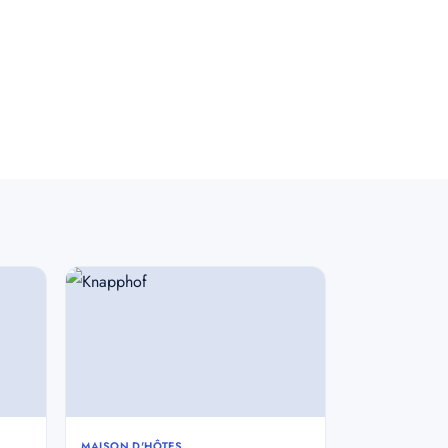
MAISON D'HÔTES