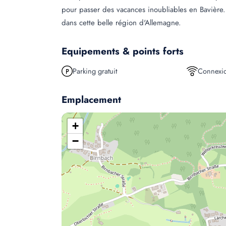
pour passer des vacances inoubliables en Bavière
dans cette belle région d'Allemagne.
Equipements & points forts
Parking gratuit
Connexio
Emplacement
+
−