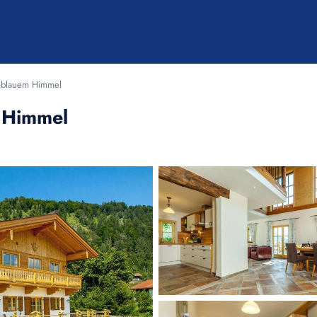
ß-blauem Himmel
m Himmel