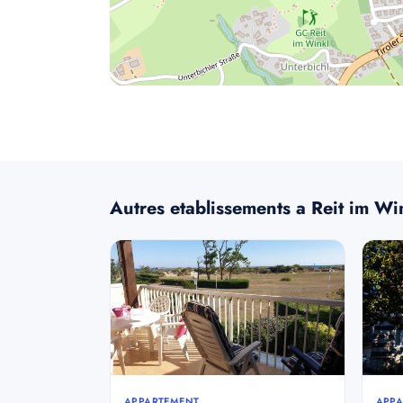
Autres etablissements a Reit im Wi
APPARTEMENT
APPA