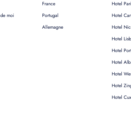
France
Hotel Pari
 de moi
Portugal
Hotel Ca
Allemagne
Hotel Nic
Hotel Lis
Hotel Por
Hotel Alb
Hotel Wes
Hotel Zin
Hotel Cu