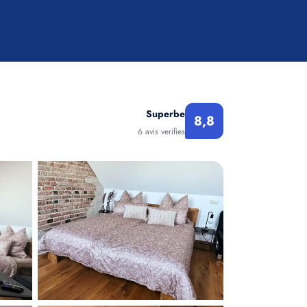
Superbe
8,8
6 avis verifies