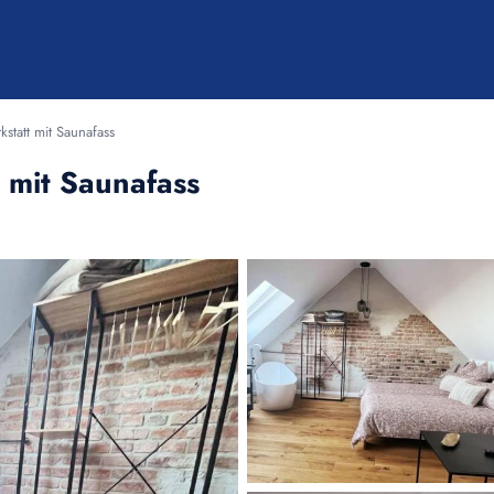
kstatt mit Saunafass
t mit Saunafass