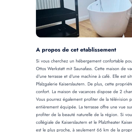
A propos de cet etablissement
Si vous cherchez un hébergement confortable pour
Ottos Werkstatt mit Saunafass. Cette maison de va
d'une terrasse et d'une machine à café. Elle est s
Pfalzgalerie Kaiserslautern. De plus, cette proprié
confort. La maison de vacances dispose de 2 chambr
Vous pourrez également profiter de la télévision pa
entièrement équipée. La terrasse offre une vue s
profiter de la beauté naturelle de la région. Si vo
collégiale de Kaiserslautern et le Pfalztheater Kai
est le plus proche, à seulement 66 km de la propr