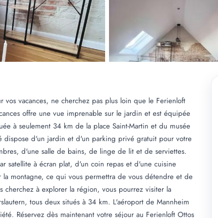
 vos vacances, ne cherchez pas plus loin que le Ferienloft
cances offre une vue imprenable sur le jardin et est équipée
ituée à seulement 34 km de la place Saint-Martin et du musée
té dispose d'un jardin et d'un parking privé gratuit pour votre
es, d'une salle de bains, de linge de lit et de serviettes.
r satellite à écran plat, d'un coin repas et d'une cuisine
ur la montagne, ce qui vous permettra de vous détendre et de
us cherchez à explorer la région, vous pourrez visiter la
serslautern, tous deux situés à 34 km. L'aéroport de Mannheim
iété. Réservez dès maintenant votre séjour au Ferienloft Ottos