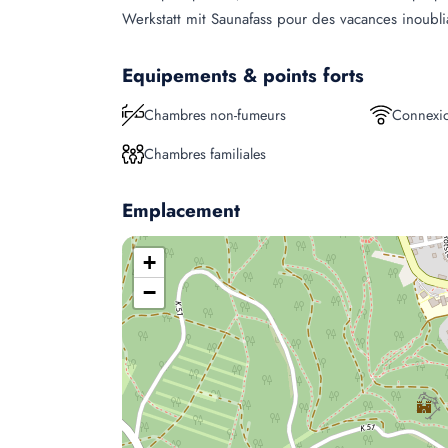
Werkstatt mit Saunafass pour des vacances inoubl
Equipements & points forts
Chambres non-fumeurs
Connexio
Chambres familiales
Emplacement
+
−