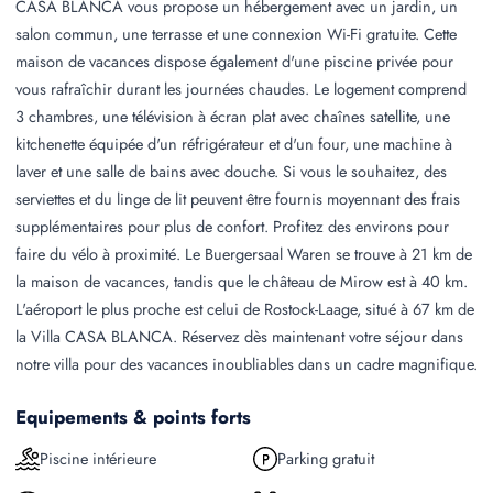
CASA BLANCA vous propose un hébergement avec un jardin, un
salon commun, une terrasse et une connexion Wi-Fi gratuite. Cette
maison de vacances dispose également d'une piscine privée pour
vous rafraîchir durant les journées chaudes. Le logement comprend
3 chambres, une télévision à écran plat avec chaînes satellite, une
kitchenette équipée d'un réfrigérateur et d'un four, une machine à
laver et une salle de bains avec douche. Si vous le souhaitez, des
serviettes et du linge de lit peuvent être fournis moyennant des frais
supplémentaires pour plus de confort. Profitez des environs pour
faire du vélo à proximité. Le Buergersaal Waren se trouve à 21 km de
la maison de vacances, tandis que le château de Mirow est à 40 km.
L'aéroport le plus proche est celui de Rostock-Laage, situé à 67 km de
la Villa CASA BLANCA. Réservez dès maintenant votre séjour dans
notre villa pour des vacances inoubliables dans un cadre magnifique.
Equipements & points forts
Piscine intérieure
Parking gratuit