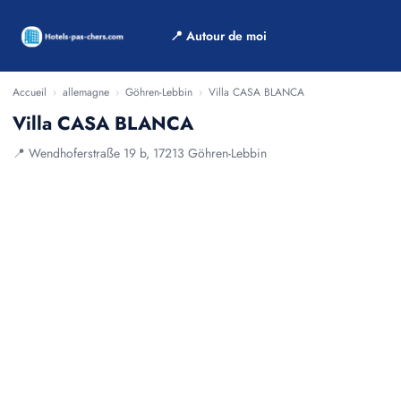
📍 Autour de moi
Accueil
›
allemagne
›
Göhren-Lebbin
›
Villa CASA BLANCA
Villa CASA BLANCA
📍 Wendhoferstraße 19 b, 17213 Göhren-Lebbin