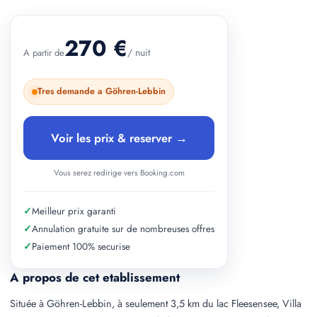
+ 2 photos
270 €
/ nuit
A partir de
Tres demande a Göhren-Lebbin
Voir les prix & reserver →
Vous serez redirige vers Booking.com
✓
Meilleur prix garanti
✓
Annulation gratuite sur de nombreuses offres
✓
Paiement 100% securise
A propos de cet etablissement
Située à Göhren-Lebbin, à seulement 3,5 km du lac Fleesensee, Villa