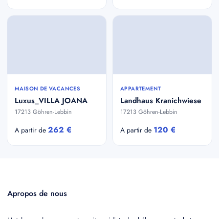
MAISON DE VACANCES
APPARTEMENT
Luxus_VILLA JOANA
Landhaus Kranichwiese
17213 Göhren-Lebbin
17213 Göhren-Lebbin
262 €
120 €
A partir de
A partir de
Apropos de nous