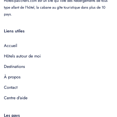
Hotels-pas-chers.com est un site qui liste des hébergements de tous
type allant de l'hôtel, la cabane au gîte touristique dans plus de 10
pays.
Liens utiles
Accueil
Hôtels autour de moi
Destinations
À propos
Contact
Centre d'aide
Les pays