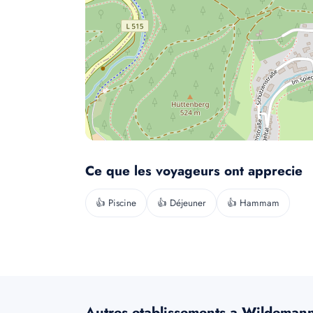
Ce que les voyageurs ont apprecie
👍 Piscine
👍 Déjeuner
👍 Hammam
Autres etablissements a Wildeman