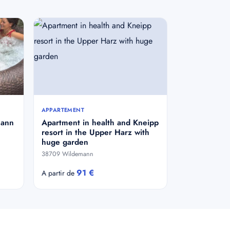
APPARTEMENT
mann
Apartment in health and Kneipp
resort in the Upper Harz with
huge garden
38709 Wildemann
91 €
A partir de