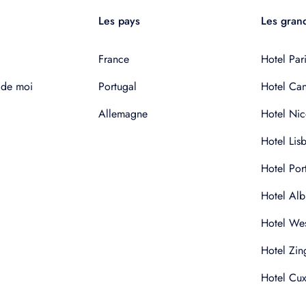
Les pays
Les grand
France
Hotel Pari
 de moi
Portugal
Hotel Ca
Allemagne
Hotel Nic
Hotel Lis
Hotel Por
Hotel Alb
Hotel Wes
Hotel Zin
Hotel Cu