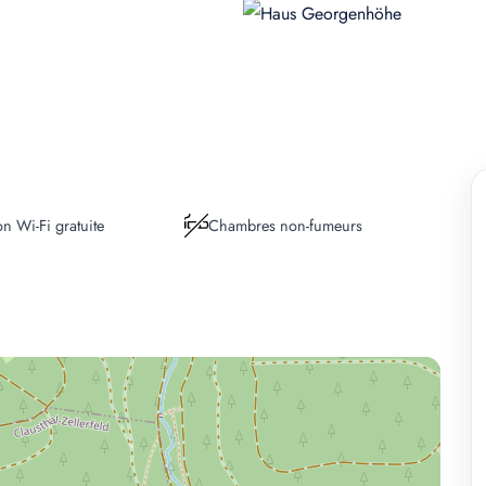
n Wi-Fi gratuite
Chambres non-fumeurs