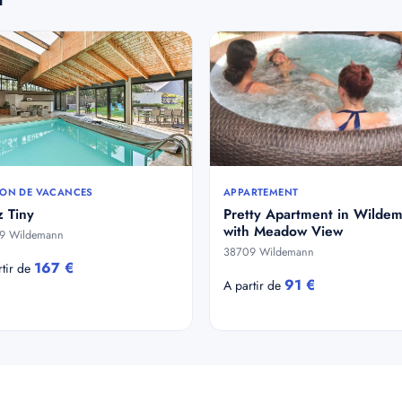
ON DE VACANCES
APPARTEMENT
 Tiny
Pretty Apartment in Wilde
with Meadow View
9 Wildemann
38709 Wildemann
167 €
rtir de
91 €
A partir de