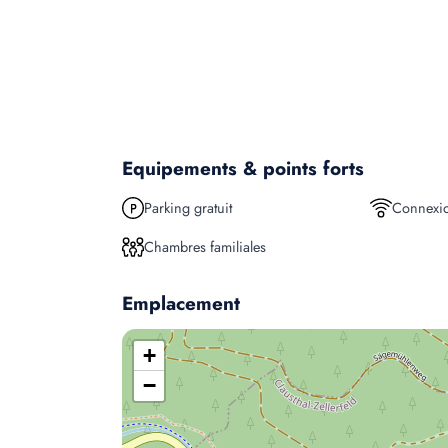
Equipements & points forts
Parking gratuit
Connexio
Chambres familiales
Emplacement
+
−