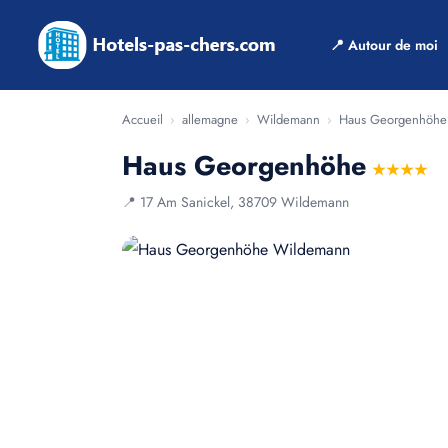
📍 Autour de moi
Accueil
›
allemagne
›
Wildemann
›
Haus Georgenhöhe
Haus Georgenhöhe
★★★★
📍 17 Am Sanickel, 38709 Wildemann