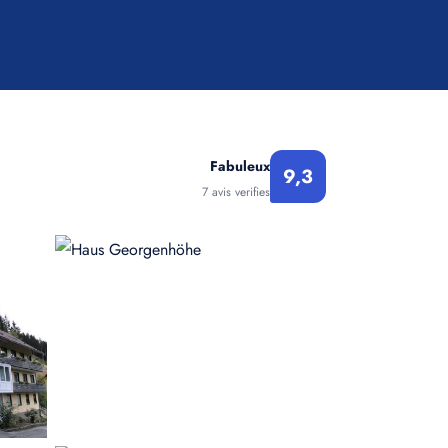
Fabuleux
9,3
7 avis verifies