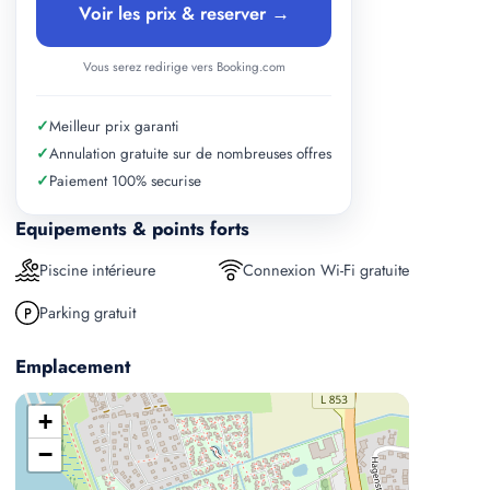
Voir les prix & reserver →
Vous serez redirige vers Booking.com
✓
Meilleur prix garanti
✓
Annulation gratuite sur de nombreuses offres
✓
Paiement 100% securise
Equipements & points forts
Piscine intérieure
Connexion Wi-Fi gratuite
Parking gratuit
Emplacement
+
−