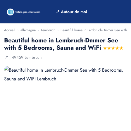
📍 Autour de moi
Accueil
›
allemagne
›
Lembruch
›
Beautiful home in Lembruch-Dmmer See with 
Beautiful home in Lembruch-Dmmer See
with 5 Bedrooms, Sauna and WiFi
★★★★★
📍 , 49459 Lembruch