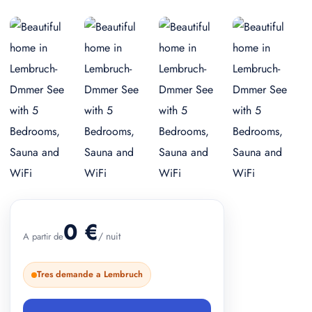
+ 1 photos
0 €
/ nuit
A partir de
Tres demande a Lembruch