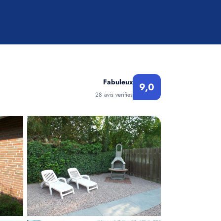
Fabuleux
9,0
28 avis verifies