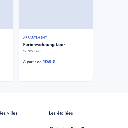
APPARTEMENT
Ferienwohnung Leer
26789 Leer
105 €
A partir de
es villes
Les étoilées