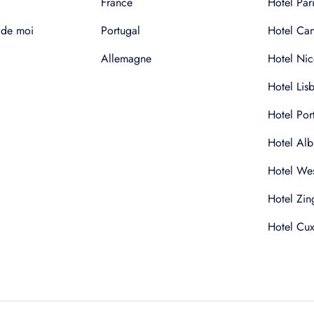
France
Hotel Pari
 de moi
Portugal
Hotel Ca
Allemagne
Hotel Nic
Hotel Lis
Hotel Por
Hotel Alb
Hotel Wes
Hotel Zin
Hotel Cu