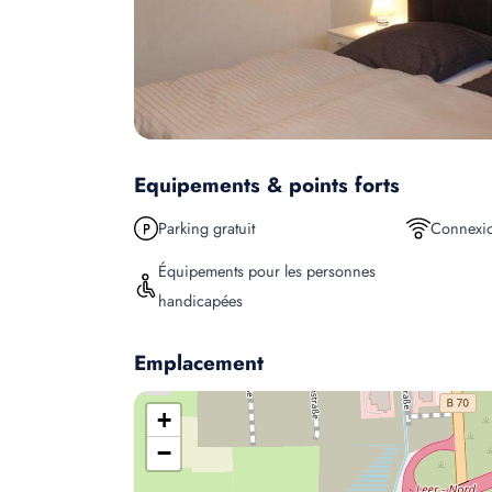
Equipements & points forts
Parking gratuit
Connexio
Équipements pour les personnes
handicapées
Emplacement
+
−