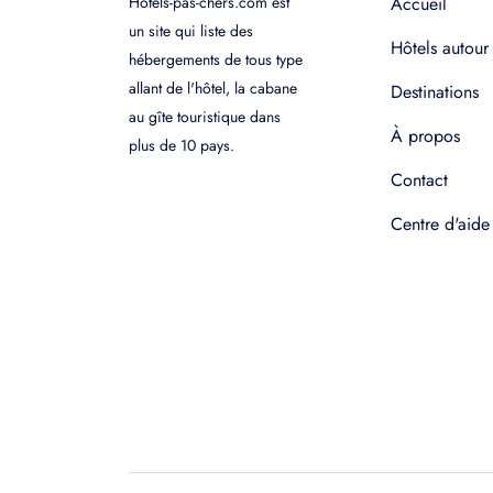
Hotels-pas-chers.com est
Accueil
un site qui liste des
Hôtels autour
hébergements de tous type
allant de l'hôtel, la cabane
Destinations
au gîte touristique dans
À propos
plus de 10 pays.
Contact
Centre d'aide