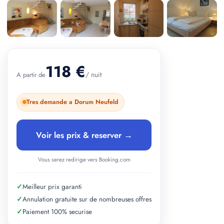
+ 2 photos
118 €
/ nuit
A partir de
Tres demande a Dorum Neufeld
Voir les prix & reserver →
Vous serez redirige vers Booking.com
✓
Meilleur prix garanti
✓
Annulation gratuite sur de nombreuses offres
✓
Paiement 100% securise