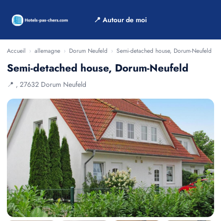
📍 Autour de moi
Accueil
›
allemagne
›
Dorum Neufeld
›
Semi-detached house, Dorum-Neufeld
Semi-detached house, Dorum-Neufeld
📍 , 27632 Dorum Neufeld