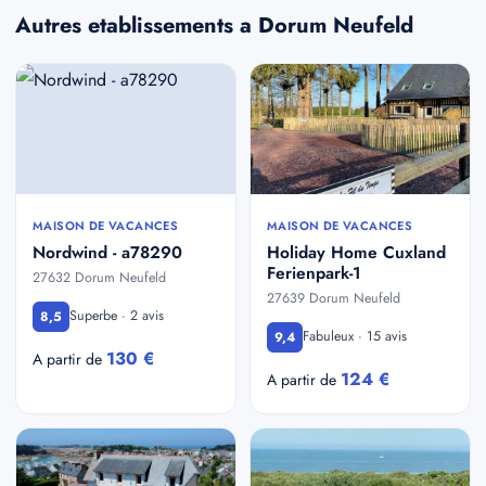
Autres etablissements a Dorum Neufeld
MAISON DE VACANCES
MAISON DE VACANCES
Nordwind - a78290
Holiday Home Cuxland
Ferienpark-1
27632 Dorum Neufeld
27639 Dorum Neufeld
Superbe · 2 avis
8,5
Fabuleux · 15 avis
9,4
130 €
A partir de
124 €
A partir de