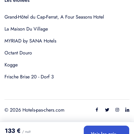
Les étoilées
Grand-Hôtel du Cap-Ferrat, A Four Seasons Hotel
La Maison Du Village
MYRIAD by SANA Hotels
Octant Douro
Kogge
Frische Brise 20 - Dorf 3
© 2026 Hotels-pas-chers.com
133 €
/ nuit
Voir les prix →