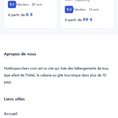
38871 Stapelburg
Fabuleux · 50 avis
9,1
Fabuleux · 16 avis
9,3
0 €
A partir de
99 €
A partir de
Apropos de nous
Hotels-pas-chers.com est un site qui liste des hébergements de tous
type allant de l'hôtel, la cabane au gîte touristique dans plus de 10
pays.
Liens utiles
Accueil