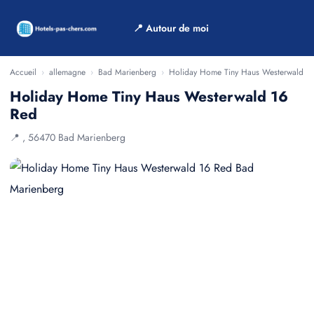
📍 Autour de moi
Accueil
›
allemagne
›
Bad Marienberg
›
Holiday Home Tiny Haus Westerwald 1
Holiday Home Tiny Haus Westerwald 16
Red
📍 , 56470 Bad Marienberg