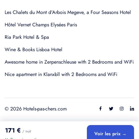
Les Chalets du Mont d'Arbois Megeve, a Four Seasons Hotel
Hôtel Vernet Champs Elysées Paris
Ria Park Hotel & Spa
Wine & Books Lisboa Hotel
Awesome home in Zerpenschleuse with 2 Bedrooms and WiFi
Nice apartment in Klanxbll with 2 Bedrooms and WiFi
© 2026 Hotels-pas-chers.com
171 €
/ nuit
Voir les prix →