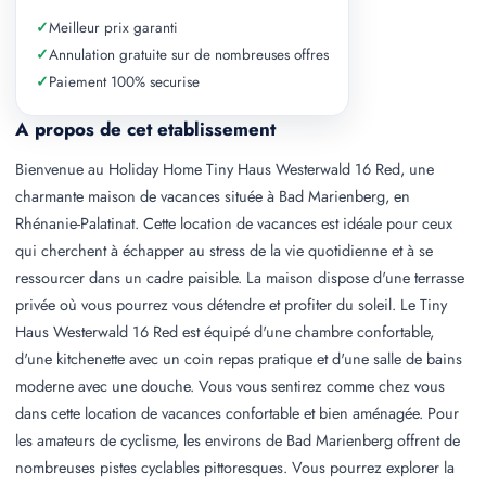
✓
Meilleur prix garanti
✓
Annulation gratuite sur de nombreuses offres
✓
Paiement 100% securise
A propos de cet etablissement
Bienvenue au Holiday Home Tiny Haus Westerwald 16 Red, une
charmante maison de vacances située à Bad Marienberg, en
Rhénanie-Palatinat. Cette location de vacances est idéale pour ceux
qui cherchent à échapper au stress de la vie quotidienne et à se
ressourcer dans un cadre paisible. La maison dispose d'une terrasse
privée où vous pourrez vous détendre et profiter du soleil. Le Tiny
Haus Westerwald 16 Red est équipé d'une chambre confortable,
d'une kitchenette avec un coin repas pratique et d'une salle de bains
moderne avec une douche. Vous vous sentirez comme chez vous
dans cette location de vacances confortable et bien aménagée. Pour
les amateurs de cyclisme, les environs de Bad Marienberg offrent de
nombreuses pistes cyclables pittoresques. Vous pourrez explorer la