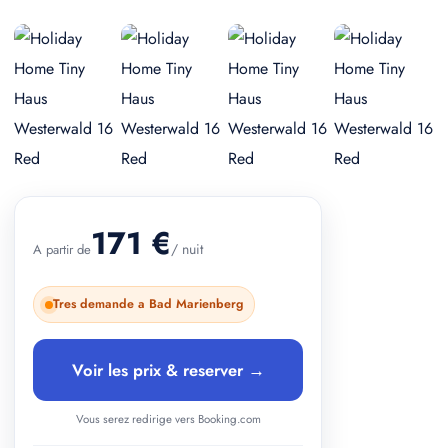
+ 2 photos
171 €
/ nuit
A partir de
Tres demande a Bad Marienberg
Voir les prix & reserver →
Vous serez redirige vers Booking.com