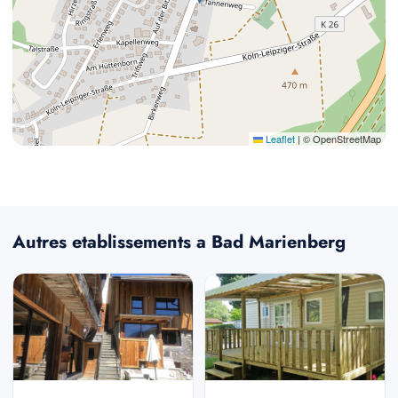
Leaflet
|
© OpenStreetMap
Autres etablissements a Bad Marienberg