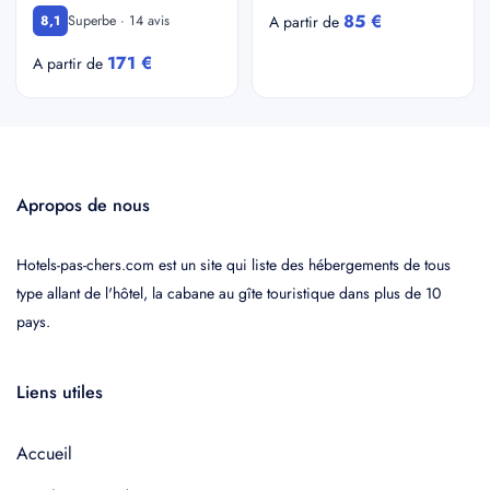
85 €
Superbe · 14 avis
8,1
A partir de
171 €
A partir de
Apropos de nous
Hotels-pas-chers.com est un site qui liste des hébergements de tous
type allant de l'hôtel, la cabane au gîte touristique dans plus de 10
pays.
Liens utiles
Accueil