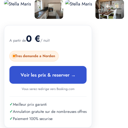
+ 3 photos
0 €
/ nuit
A partir de
Tres demande a Norden
Voir les prix & reserver →
Vous serez redirige vers Booking.com
✓
Meilleur prix garanti
✓
Annulation gratuite sur de nombreuses offres
✓
Paiement 100% securise