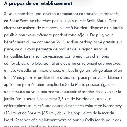
A propos de cet etablissement
Si vous cherchez une location de vacances confortable et relaxante
en Basse-Saxe, ne cherchez pas plus loin que le Stella Maris. Cette
charmante maison de vacances, située à Norden, dispose d'un jardin
paisible pour vous détendre pendant votre séjour. De plus, vous
bénéficierez d'une connexion Wi-Fi et d'un parking privé gratuits sur
place, ce qui vous permettra de profiter de la région en toute
tranquillité. La maison de vacances comprend trois chambres
confortables, une télévision et une cuisine entièrement équipée avec
un lave-vaisselle, un micro-ondes, un lave-linge, un réfrigérateur et un
four. Vous pourrez profiter d'un sauna sur place pour vous détendre
après une journée bien remplie. Le Stella Maris possède également
une terrasse où vous pourrez vous asseoir et profiter de la vue sur le
jardin. Vous serez à seulement 3,8 km de Norddeich, une ville
côtière pittoresque, et à une courte distance en voiture de Norderney
(13 km) et de Borkum (35 km), deux îles populaires de la mer du
Nord. Réservez dès maintenant votre séjour au Stella Maris pour des
vacances inoubliables en Basse-Saxe.