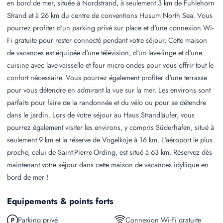
en bord de mer, située à Nordstrand, à seulement 3 km de Fuhlehorn
Strand et à 26 km du centre de conventions Husum North Sea. Vous
pourrez profiter d'un parking privé sur place et d'une connexion Wi-
Fi gratuite pour rester connecté pendant votre séjour. Cette maison
de vacances est équipée d'une télévision, d'un lave-linge et d'une
cuisine avec lave-vaisselle et four micro-ondes pour vous offrir tout le
confort nécessaire. Vous pourrez également profiter d'une terrasse
pour vous détendre en admirant la vue sur la mer. Les environs sont
parfaits pour faire de la randonnée et du vélo ou pour se détendre
dans le jardin. Lors de votre séjour au Haus Strandläufer, vous
pourrez également visiter les environs, y compris Süderhafen, situé à
seulement 9 km et la réserve de Vogelkoje à 16 km. L'aéroport le plus
proche, celui de Saint-Pierre-Ording, est situé à 63 km. Réservez dès
maintenant votre séjour dans cette maison de vacances idyllique en
bord de mer !
Equipements & points forts
Parking privé
Connexion Wi-Fi gratuite