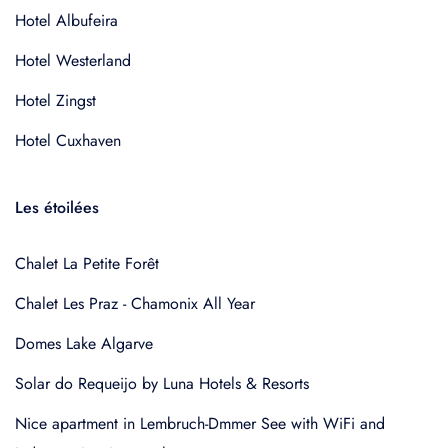
Hotel Albufeira
Hotel Westerland
Hotel Zingst
Hotel Cuxhaven
Les étoilées
Chalet La Petite Forêt
Chalet Les Praz - Chamonix All Year
Domes Lake Algarve
Solar do Requeijo by Luna Hotels & Resorts
Nice apartment in Lembruch-Dmmer See with WiFi and