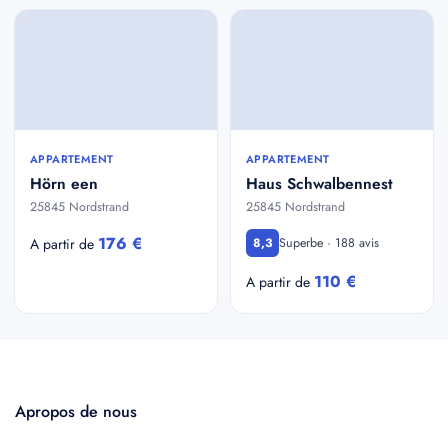
APPARTEMENT
APPARTEMENT
Hörn een
Haus Schwalbennest
25845 Nordstrand
25845 Nordstrand
176 €
Superbe · 188 avis
A partir de
8,3
110 €
A partir de
Apropos de nous