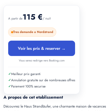
+ 2 photos
115 €
/ nuit
A partir de
Tres demande a Nordstrand
Voir les prix & reserver →
Vous serez redirige vers Booking.com
✓
Meilleur prix garanti
✓
Annulation gratuite sur de nombreuses offres
✓
Paiement 100% securise
A propos de cet etablissement
Découvrez le Haus Strandläufer, une charmante maison de vacances