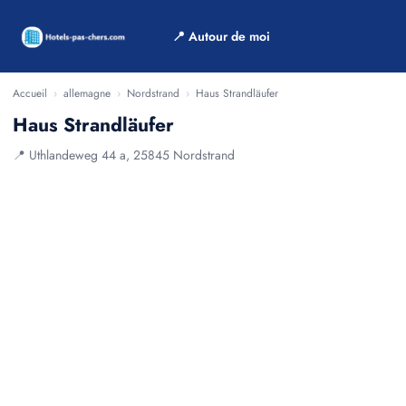
📍 Autour de moi
Accueil
›
allemagne
›
Nordstrand
›
Haus Strandläufer
Haus Strandläufer
📍 Uthlandeweg 44 a, 25845 Nordstrand