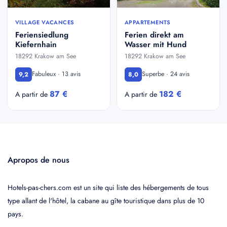
VILLAGE VACANCES
APPARTEMENTS
Feriensiedlung
Ferien direkt am
Kiefernhain
Wasser mit Hund
18292 Krakow am See
18292 Krakow am See
Fabuleux · 13 avis
Superbe · 24 avis
9,2
8,0
87 €
182 €
A partir de
A partir de
Apropos de nous
Hotels-pas-chers.com est un site qui liste des hébergements de tous
type allant de l'hôtel, la cabane au gîte touristique dans plus de 10
pays.