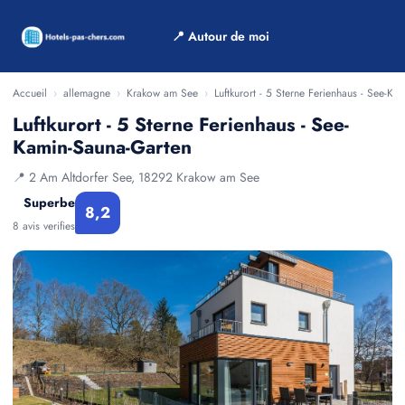
📍 Autour de moi
Accueil
›
allemagne
›
Krakow am See
›
Luftkurort - 5 Sterne Ferienhaus - See-Ka
Luftkurort - 5 Sterne Ferienhaus - See-
Kamin-Sauna-Garten
📍 2 Am Altdorfer See, 18292 Krakow am See
Superbe
8,2
8 avis verifies