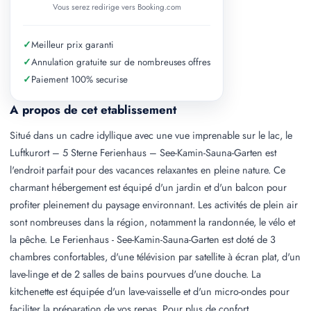
Vous serez redirige vers Booking.com
✓
Meilleur prix garanti
✓
Annulation gratuite sur de nombreuses offres
✓
Paiement 100% securise
A propos de cet etablissement
Situé dans un cadre idyllique avec une vue imprenable sur le lac, le
Luftkurort – 5 Sterne Ferienhaus – See-Kamin-Sauna-Garten est
l'endroit parfait pour des vacances relaxantes en pleine nature. Ce
charmant hébergement est équipé d'un jardin et d'un balcon pour
profiter pleinement du paysage environnant. Les activités de plein air
sont nombreuses dans la région, notamment la randonnée, le vélo et
la pêche. Le Ferienhaus - See-Kamin-Sauna-Garten est doté de 3
chambres confortables, d'une télévision par satellite à écran plat, d'un
lave-linge et de 2 salles de bains pourvues d'une douche. La
kitchenette est équipée d'un lave-vaisselle et d'un micro-ondes pour
faciliter la préparation de vos repas. Pour plus de confort,