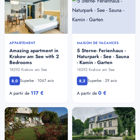
APPARTEMENT
MAISON DE VACANCES
Amazing apartment in
5 Sterne- Ferienhaus -
Krakow am See with 2
Naturpark - See - Sauna
Bedrooms
- Kamin - Garten
18292 Krakow am See
18292 Krakow am See
Superbe · 1067 avis
Superbe · 29 avis
8,0
8,2
117 €
0 €
A partir de
A partir de