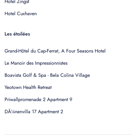
Hotel Zingst
Hotel Cuxhaven
Les étoilées
Grand-Hôtel du Cap-Ferrat, A Four Seasons Hotel
Le Manoir des Impressionnistes
Boavista Golf & Spa - Bela Colina Village
Yeotown Health Retreat
Priwallpromenade 2 Apartment 9
DÃ¼nenvilla 17 Apartment 2