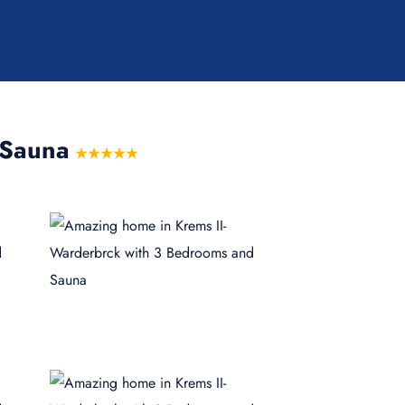
 Sauna
★★★★★