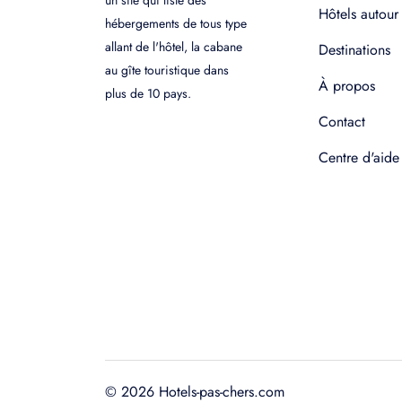
un site qui liste des
Hôtels autour
hébergements de tous type
allant de l'hôtel, la cabane
Destinations
au gîte touristique dans
À propos
plus de 10 pays.
Contact
Centre d'aide
© 2026 Hotels-pas-chers.com