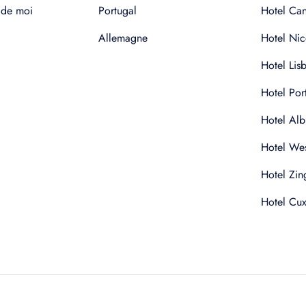
 de moi
Portugal
Hotel Ca
Allemagne
Hotel Nic
Hotel Lis
Hotel Por
Hotel Alb
Hotel Wes
Hotel Zin
Hotel Cu