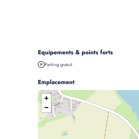
Equipements & points forts
Parking gratuit
Emplacement
+
−