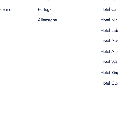
 de moi
Portugal
Hotel Ca
Allemagne
Hotel Nic
Hotel Lis
Hotel Por
Hotel Alb
Hotel Wes
Hotel Zin
Hotel Cu