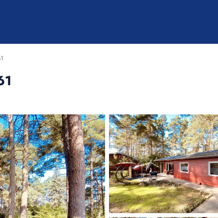
61
61