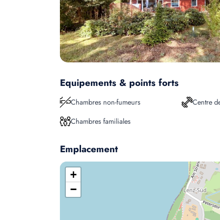
Equipements & points forts
Chambres non-fumeurs
Centre d
Chambres familiales
Emplacement
+
−