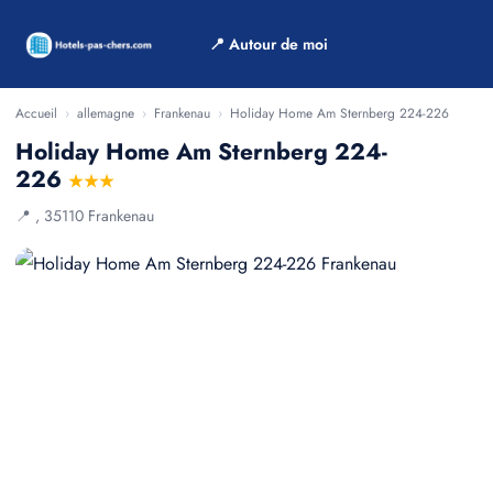
📍 Autour de moi
Accueil
›
allemagne
›
Frankenau
›
Holiday Home Am Sternberg 224-226
Holiday Home Am Sternberg 224-
226
★★★
📍 , 35110 Frankenau