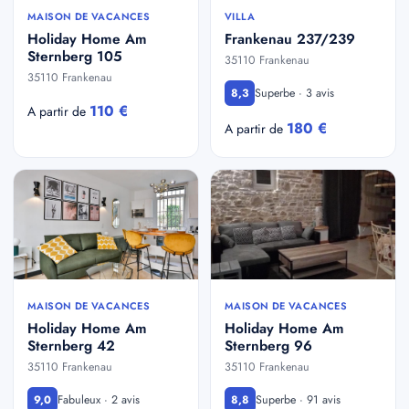
MAISON DE VACANCES
VILLA
Holiday Home Am
Frankenau 237/239
Sternberg 105
35110 Frankenau
35110 Frankenau
Superbe · 3 avis
8,3
110 €
A partir de
180 €
A partir de
MAISON DE VACANCES
MAISON DE VACANCES
Holiday Home Am
Holiday Home Am
Sternberg 42
Sternberg 96
35110 Frankenau
35110 Frankenau
Fabuleux · 2 avis
Superbe · 91 avis
9,0
8,8