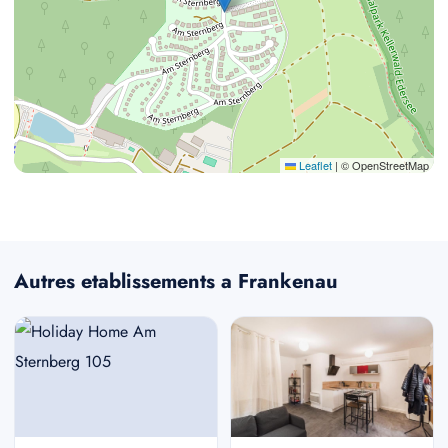
Leaflet
|
© OpenStreetMap
Autres etablissements a Frankenau