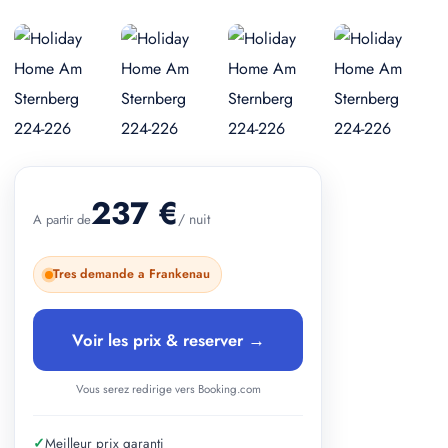
+ 2 photos
237 €
/ nuit
A partir de
Tres demande a Frankenau
Voir les prix & reserver →
Vous serez redirige vers Booking.com
✓
Meilleur prix garanti