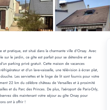
e et pratique, est situé dans la charmante ville d'Orsay. Avec
 sur le jardin, ce gîte est parfait pour se détendre et se
 d'un parking privé gratuit. Cette maison de vacances
igérateur et d'un lave-vaisselle, une télévision à écran plat,
ouche. Les serviettes et le linge de lit sont fournis pour votre
lement 22 km du célèbre château de Versailles et à proximité
illes et du Parc des Princes. De plus, l'aéroport de Paris-Orly,
éservez dès maintenant votre séjour au gîte Orsay pour
ons ont à offrir !