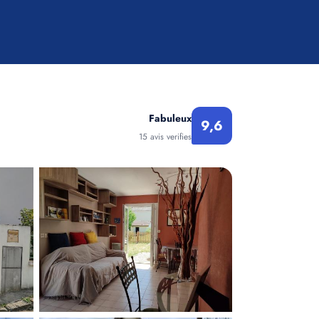
Fabuleux
9,6
15 avis verifies