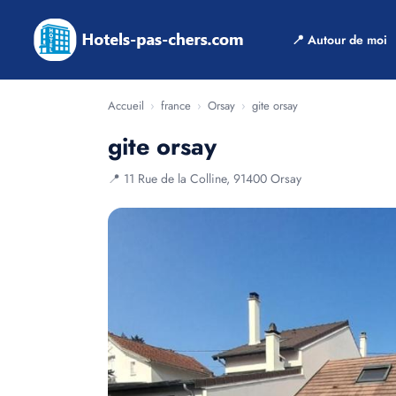
📍 Autour de moi
Accueil
›
france
›
Orsay
›
gite orsay
gite orsay
📍 11 Rue de la Colline, 91400 Orsay