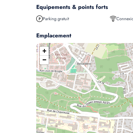
Equipements & points forts
Parking gratuit
Connexio
Emplacement
+
−