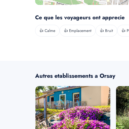
Ce que les voyageurs ont apprecie
👍 Calme
👍 Emplacement
👍 Bruit
👍 P
Autres etablissements a Orsay