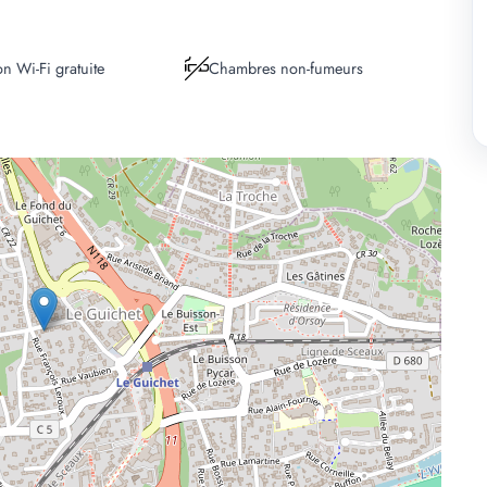
n Wi-Fi gratuite
Chambres non-fumeurs