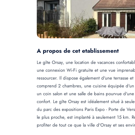
A propos de cet etablissement
Le gîte Orsay, une location de vacances confortabl
une connexion Wi-Fi gratuite et une vue imprenable
ressourcer. Il dispose également d'une terrasse et
comprend 2 chambres, une cuisine équipée d'un réfr
un coin salon et une salle de bains pourvue d'une d
confort. Le gîte Orsay est idéalement situé à seu
du parc des expositions Paris Expo - Porte de Versa
le plus proche, est implanté à seulement 15 km. R
profiter de tout ce que la ville d'Orsay et ses envir