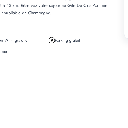
itué à 43 km. Réservez votre séjour au Gite Du Clos Pommier
 inoubliable en Champagne.
n Wi-Fi gratuite
Parking gratuit
euner