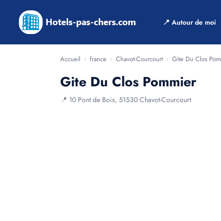
📍 Autour de moi
Accueil
›
france
›
Chavot-Courcourt
›
Gite Du Clos Pom
Gite Du Clos Pommier
📍 10 Pont de Bois, 51530 Chavot-Courcourt