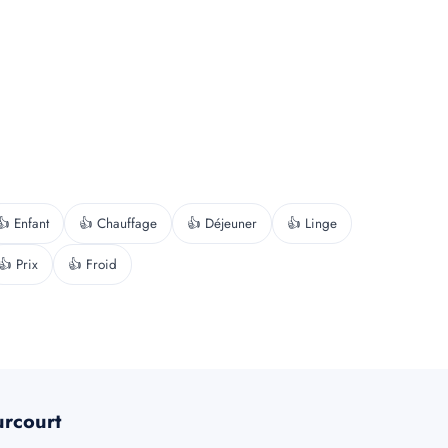
👍 Enfant
👍 Chauffage
👍 Déjeuner
👍 Linge
👍 Prix
👍 Froid
urcourt