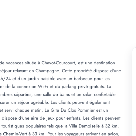
 vacances située à Chavot-Courcourt, est une destination
n séjour relaxant en Champagne. Cette propriété dispose d'une
4h/24 et d'un jardin paisible avec un barbecue pour les
ter de la connexion Wi-Fi et du parking privé gratuits. La
bres séparées, une salle de bains et un salon confortable.
 assurer un séjour agréable. Les clients peuvent également
let servi chaque matin. Le Gite Du Clos Pommier est un
 il dispose d'une aire de jeux pour enfants. Les clients peuvent
s touristiques populaires tels que la Villa Demoiselle à 32 km,
ns Chemin-Vert à 33 km. Pour les voyageurs arrivant en avion,