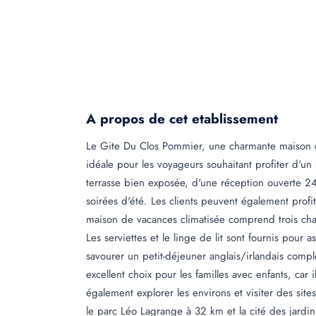
A propos de cet etablissement
Le Gite Du Clos Pommier, une charmante maison de
idéale pour les voyageurs souhaitant profiter d'u
terrasse bien exposée, d'une réception ouverte 2
soirées d'été. Les clients peuvent également profi
maison de vacances climatisée comprend trois cham
Les serviettes et le linge de lit sont fournis pour
savourer un petit-déjeuner anglais/irlandais comp
excellent choix pour les familles avec enfants, car
également explorer les environs et visiter des site
le parc Léo Lagrange à 32 km et la cité des jardi