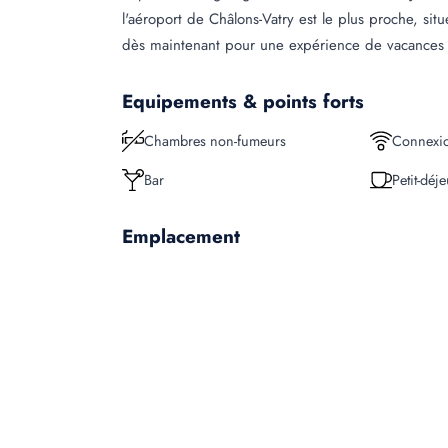
l'aéroport de Châlons-Vatry est le plus proche, s
dès maintenant pour une expérience de vacances
Equipements & points forts
Chambres non-fumeurs
Connexio
Bar
Petit-déj
Emplacement