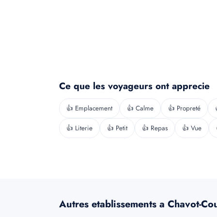
Ce que les voyageurs ont apprecie
👍 Emplacement
👍 Calme
👍 Propreté
👍 Literie
👍 Petit
👍 Repas
👍 Vue
Autres etablissements a Chavot-Co