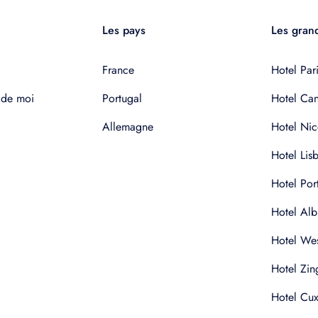
Les pays
Les grand
France
Hotel Pari
 de moi
Portugal
Hotel Ca
Allemagne
Hotel Nic
Hotel Lis
Hotel Por
Hotel Alb
Hotel Wes
Hotel Zin
Hotel Cu