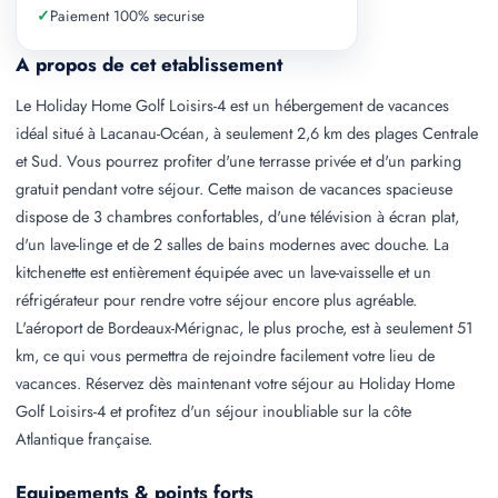
✓
Paiement 100% securise
A propos de cet etablissement
Le Holiday Home Golf Loisirs-4 est un hébergement de vacances
idéal situé à Lacanau-Océan, à seulement 2,6 km des plages Centrale
et Sud. Vous pourrez profiter d'une terrasse privée et d'un parking
gratuit pendant votre séjour. Cette maison de vacances spacieuse
dispose de 3 chambres confortables, d'une télévision à écran plat,
d'un lave-linge et de 2 salles de bains modernes avec douche. La
kitchenette est entièrement équipée avec un lave-vaisselle et un
réfrigérateur pour rendre votre séjour encore plus agréable.
L'aéroport de Bordeaux-Mérignac, le plus proche, est à seulement 51
km, ce qui vous permettra de rejoindre facilement votre lieu de
vacances. Réservez dès maintenant votre séjour au Holiday Home
Golf Loisirs-4 et profitez d'un séjour inoubliable sur la côte
Atlantique française.
Equipements & points forts