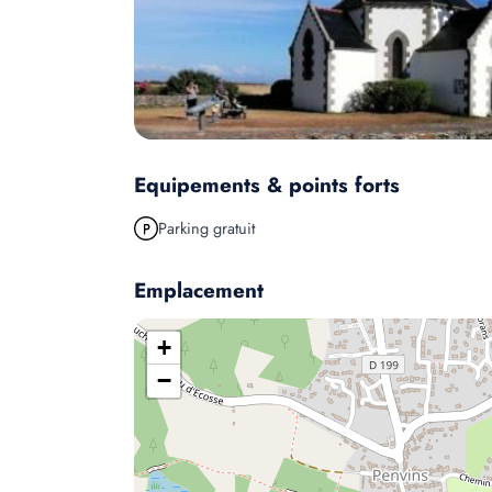
Equipements & points forts
Parking gratuit
Emplacement
+
−