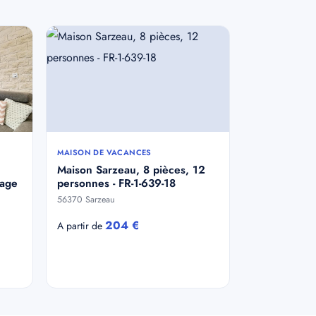
MAISON DE VACANCES
Maison Sarzeau, 8 pièces, 12
lage
personnes - FR-1-639-18
56370 Sarzeau
204 €
A partir de