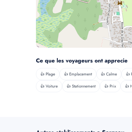
Ce que les voyageurs ont apprecie
👍 Plage
👍 Emplacement
👍 Calme
👍 P
👍 Voiture
👍 Stationnement
👍 Prix
👍