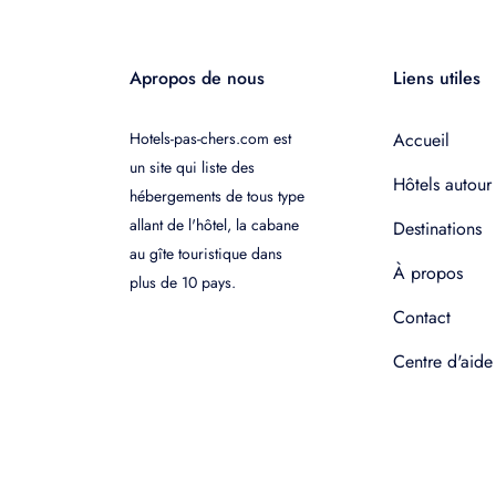
Apropos de nous
Liens utiles
Hotels-pas-chers.com est
Accueil
un site qui liste des
Hôtels autour
hébergements de tous type
allant de l'hôtel, la cabane
Destinations
au gîte touristique dans
À propos
plus de 10 pays.
Contact
Centre d'aide