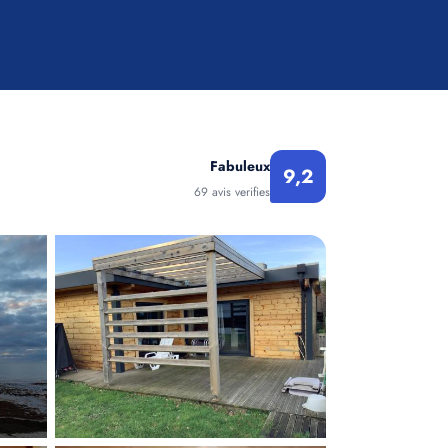
Fabuleux
9,2
69 avis verifies