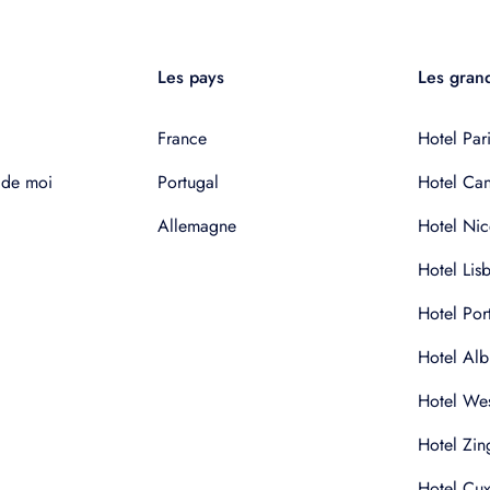
Les pays
Les grand
France
Hotel Pari
 de moi
Portugal
Hotel Ca
Allemagne
Hotel Nic
Hotel Lis
Hotel Por
Hotel Alb
Hotel Wes
Hotel Zin
Hotel Cu