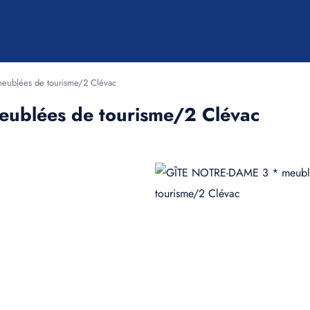
ublées de tourisme/2 Clévac
ublées de tourisme/2 Clévac