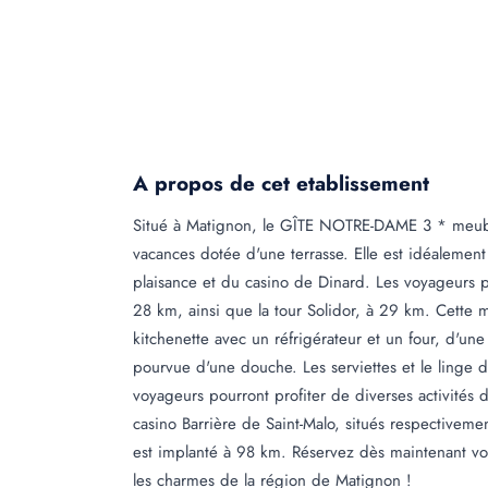
A propos de cet etablissement
Situé à Matignon, le GÎTE NOTRE-DAME 3 * meubl
vacances dotée d'une terrasse. Elle est idéalemen
plaisance et du casino de Dinard. Les voyageurs p
28 km, ainsi que la tour Solidor, à 29 km. Cette
kitchenette avec un réfrigérateur et un four, d'une 
pourvue d'une douche. Les serviettes et le linge de
voyageurs pourront profiter de diverses activités 
casino Barrière de Saint-Malo, situés respectiveme
est implanté à 98 km. Réservez dès maintenant vot
les charmes de la région de Matignon !