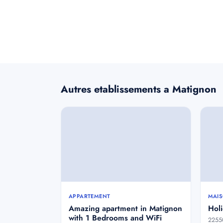
Autres etablissements a Matignon
APPARTEMENT
MAIS
Amazing apartment in Matignon
Hol
with 1 Bedrooms and WiFi
2255