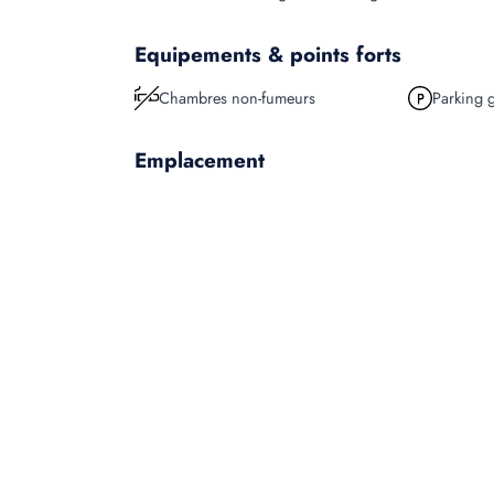
Equipements & points forts
Chambres non-fumeurs
Parking g
Emplacement