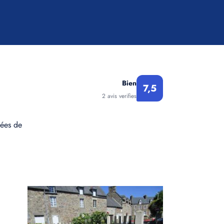
Bien
7,5
2 avis verifies