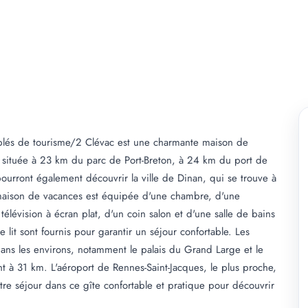
és de tourisme/2 Clévac est une charmante maison de
t située à 23 km du parc de Port-Breton, à 24 km du port de
ourront également découvrir la ville de Dinan, qui se trouve à
 maison de vacances est équipée d'une chambre, d'une
télévision à écran plat, d'un coin salon et d'une salle de bains
 lit sont fournis pour garantir un séjour confortable. Les
dans les environs, notamment le palais du Grand Large et le
nt à 31 km. L'aéroport de Rennes-Saint-Jacques, le plus proche,
re séjour dans ce gîte confortable et pratique pour découvrir