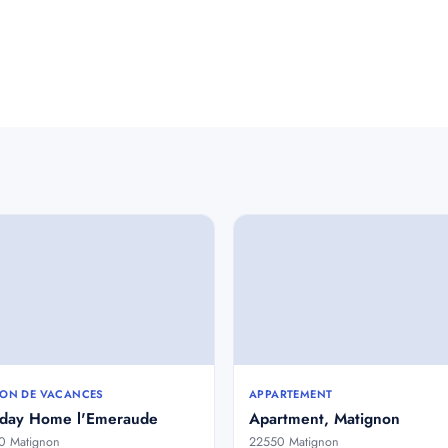
ON DE VACANCES
APPARTEMENT
iday Home l'Emeraude
Apartment, Matignon
0 Matignon
22550 Matignon