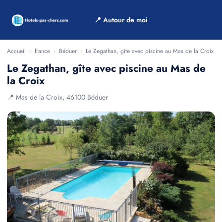
📍 Autour de moi
Accueil
›
france
›
Béduer
›
Le Zegathan, gîte avec piscine au Mas de la Croix
Le Zegathan, gîte avec piscine au Mas de
la Croix
📍 Mas de la Croix, 46100 Béduer