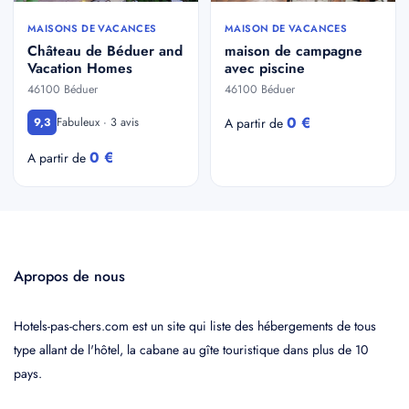
MAISONS DE VACANCES
MAISON DE VACANCES
Château de Béduer and
maison de campagne
Vacation Homes
avec piscine
46100 Béduer
46100 Béduer
0 €
Fabuleux · 3 avis
9,3
A partir de
0 €
A partir de
Apropos de nous
Hotels-pas-chers.com est un site qui liste des hébergements de tous
type allant de l'hôtel, la cabane au gîte touristique dans plus de 10
pays.