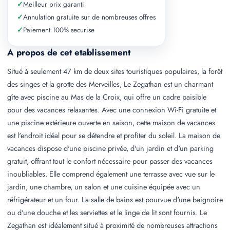
✓
Meilleur prix garanti
✓
Annulation gratuite sur de nombreuses offres
✓
Paiement 100% securise
A propos de cet etablissement
Situé à seulement 47 km de deux sites touristiques populaires, la forêt
des singes et la grotte des Merveilles, Le Zegathan est un charmant
gîte avec piscine au Mas de la Croix, qui offre un cadre paisible
pour des vacances relaxantes. Avec une connexion Wi-Fi gratuite et
une piscine extérieure ouverte en saison, cette maison de vacances
est l'endroit idéal pour se détendre et profiter du soleil. La maison de
vacances dispose d'une piscine privée, d'un jardin et d'un parking
gratuit, offrant tout le confort nécessaire pour passer des vacances
inoubliables. Elle comprend également une terrasse avec vue sur le
jardin, une chambre, un salon et une cuisine équipée avec un
réfrigérateur et un four. La salle de bains est pourvue d'une baignoire
ou d'une douche et les serviettes et le linge de lit sont fournis. Le
Zegathan est idéalement situé à proximité de nombreuses attractions