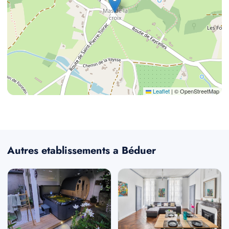
Leaflet
|
© OpenStreetMap
Autres etablissements a Béduer