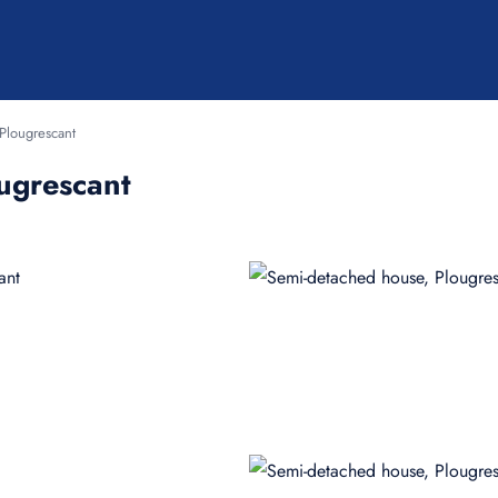
Plougrescant
ugrescant