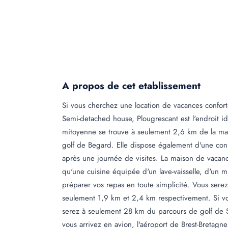
A propos de cet etablissement
Si vous cherchez une location de vacances confor
Semi-detached house, Plougrescant est l'endroit i
mitoyenne se trouve à seulement 2,6 km de la ma
golf de Begard. Elle dispose également d'une conn
après une journée de visites. La maison de vacan
qu'une cuisine équipée d'un lave-vaisselle, d'un m
préparer vos repas en toute simplicité. Vous serez
seulement 1,9 km et 2,4 km respectivement. Si vo
serez à seulement 28 km du parcours de golf de S
vous arrivez en avion, l'aéroport de Brest-Bretag