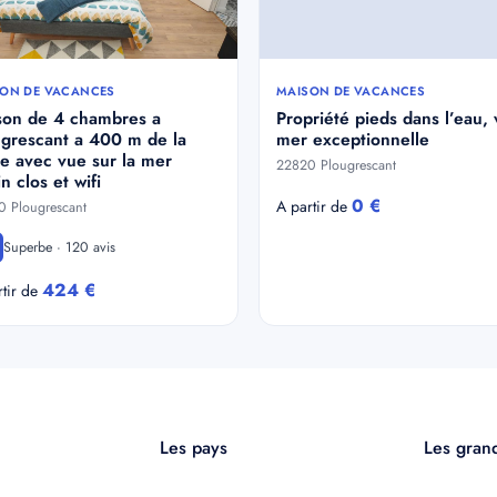
ON DE VACANCES
MAISON DE VACANCES
son de 4 chambres a
Propriété pieds dans l’eau,
grescant a 400 m de la
mer exceptionnelle
e avec vue sur la mer
22820 Plougrescant
in clos et wifi
0 €
A partir de
 Plougrescant
Superbe · 120 avis
424 €
rtir de
Les pays
Les grand