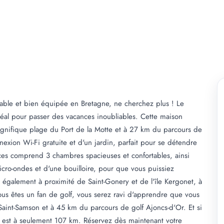
table et bien équipée en Bretagne, ne cherchez plus ! Le
déal pour passer des vacances inoubliables. Cette maison
gnifique plage du Port de la Motte et à 27 km du parcours de
exion Wi-Fi gratuite et d'un jardin, parfait pour se détendre
ces comprend 3 chambres spacieuses et confortables, ainsi
icro-ondes et d'une bouilloire, pour que vous puissiez
 également à proximité de Saint-Gonery et de l'île Kergonet, à
us êtes un fan de golf, vous serez ravi d'apprendre que vous
aint-Samson et à 45 km du parcours de golf Ajoncs-d'Or. Et si
ne est à seulement 107 km. Réservez dès maintenant votre