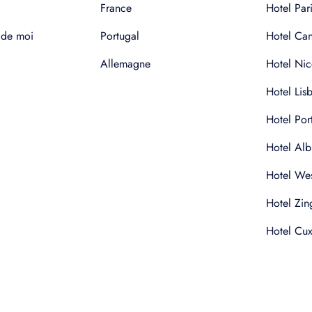
France
Hotel Pari
 de moi
Portugal
Hotel Ca
Allemagne
Hotel Nic
Hotel Lis
Hotel Por
Hotel Alb
Hotel Wes
Hotel Zin
Hotel Cu