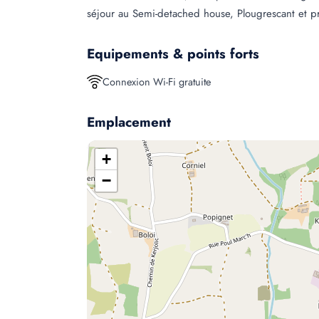
séjour au Semi-detached house, Plougrescant et pro
Equipements & points forts
Connexion Wi-Fi gratuite
Emplacement
+
−