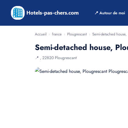
📍 Autour de moi
Accueil
›
france
›
Plougrescant
›
Semi-detached house, 
Semi-detached house, Plo
📍 , 22820 Plougrescant