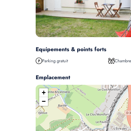
Equipements & points forts
Parking gratuit
Chambres
Emplacement
+
−