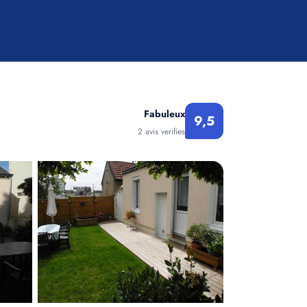
Fabuleux
9,5
2 avis verifies