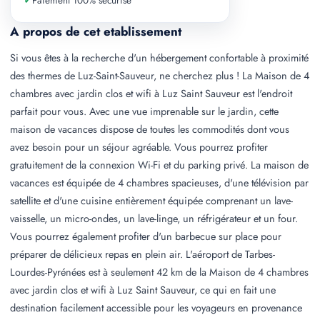
✓
Paiement 100% securise
A propos de cet etablissement
Si vous êtes à la recherche d'un hébergement confortable à proximité
des thermes de Luz-Saint-Sauveur, ne cherchez plus ! La Maison de 4
chambres avec jardin clos et wifi à Luz Saint Sauveur est l'endroit
parfait pour vous. Avec une vue imprenable sur le jardin, cette
maison de vacances dispose de toutes les commodités dont vous
avez besoin pour un séjour agréable. Vous pourrez profiter
gratuitement de la connexion Wi-Fi et du parking privé. La maison de
vacances est équipée de 4 chambres spacieuses, d'une télévision par
satellite et d'une cuisine entièrement équipée comprenant un lave-
vaisselle, un micro-ondes, un lave-linge, un réfrigérateur et un four.
Vous pourrez également profiter d'un barbecue sur place pour
préparer de délicieux repas en plein air. L'aéroport de Tarbes-
Lourdes-Pyrénées est à seulement 42 km de la Maison de 4 chambres
avec jardin clos et wifi à Luz Saint Sauveur, ce qui en fait une
destination facilement accessible pour les voyageurs en provenance