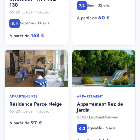
130
Bien · 32 avis
7,2
65120 Luz-Saint-Sauveur
60 €
A partir de
Superbe · 14 avis
8,4
158 €
A partir de
APPARTEMENTS
APPARTEMENT
Résidence Perce Neige
Appartement Rez de
Jardin
65120 Luz-Saint-Sauveur
65120 Luz-Saint-Sauveur
97 €
A partir de
Agreable · 6 avis
6,3