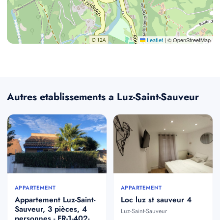
Leaflet
|
© OpenStreetMap
Autres etablissements a Luz-Saint-Sauveur
APPARTEMENT
APPARTEMENT
Appartement Luz-Saint-
Loc luz st sauveur 4
Sauveur, 3 pièces, 4
Luz-Saint-Sauveur
personnes - FR-1-402-