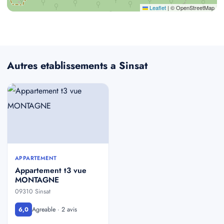
Leaflet
|
© OpenStreetMap
Autres etablissements a Sinsat
APPARTEMENT
Appartement t3 vue
MONTAGNE
09310 Sinsat
Agreable · 2 avis
6,0