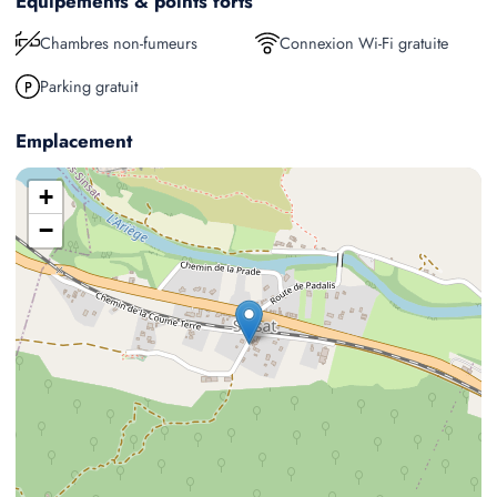
Equipements & points forts
Chambres non-fumeurs
Connexion Wi-Fi gratuite
Parking gratuit
Emplacement
+
−