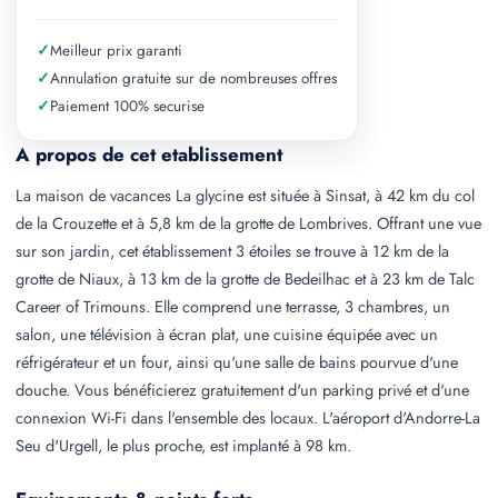
✓
Meilleur prix garanti
✓
Annulation gratuite sur de nombreuses offres
✓
Paiement 100% securise
A propos de cet etablissement
La maison de vacances La glycine est située à Sinsat, à 42 km du col
de la Crouzette et à 5,8 km de la grotte de Lombrives. Offrant une vue
sur son jardin, cet établissement 3 étoiles se trouve à 12 km de la
grotte de Niaux, à 13 km de la grotte de Bedeilhac et à 23 km de Talc
Career of Trimouns. Elle comprend une terrasse, 3 chambres, un
salon, une télévision à écran plat, une cuisine équipée avec un
réfrigérateur et un four, ainsi qu'une salle de bains pourvue d'une
douche. Vous bénéficierez gratuitement d'un parking privé et d'une
connexion Wi-Fi dans l'ensemble des locaux. L'aéroport d'Andorre-La
Seu d'Urgell, le plus proche, est implanté à 98 km.