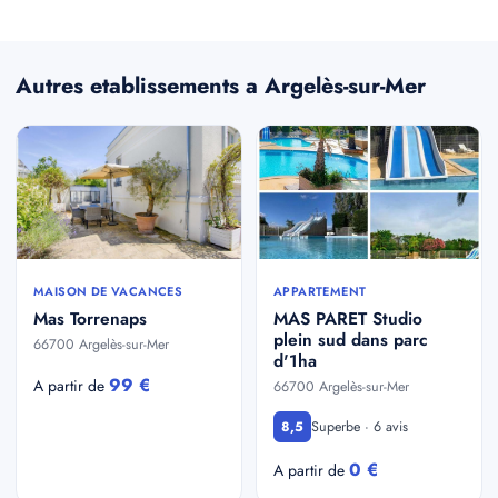
Autres etablissements a Argelès-sur-Mer
MAISON DE VACANCES
APPARTEMENT
Mas Torrenaps
MAS PARET Studio
plein sud dans parc
66700 Argelès-sur-Mer
d'1ha
99 €
A partir de
66700 Argelès-sur-Mer
Superbe · 6 avis
8,5
0 €
A partir de