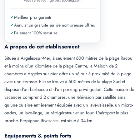
Vous serez redirige vers Booking.com
✓
Meilleur prix garanti
✓
Annulation gratuite sur de nombreuses offres
✓
Paiement 100% securise
A propos de cet etablissement
Située à Argelès-sur-Mer, à seulement 600 mètres de la plage Racou
et à moins d'un kilomètre de la plage Centre, la Maison de 2
chambres a Argeles sur Mer offre un séjour à proximité de la plage
avec une terrasse. Elle se trouve à 500 mètres de la plage Sud et
dispose d'un barbecue et d'un parking privé gratuit. Cette maison de
vacances comprend 2 chambres, une télévision par satellite ainsi
qu'une cuisine entièrement équipée avec un lave-vaisselle, un micro-
ondes, un lave-linge, un réfrigérateur et un four. L'aéroport le plus
proche, Perpignan-Rivesaltes, est situé à 34 km.
Equipements & points forts