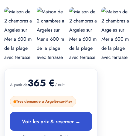
+ 2 photos
365 €
/ nuit
A partir de
Tres demande a Argelès-sur-Mer
Voir les prix & reserver →