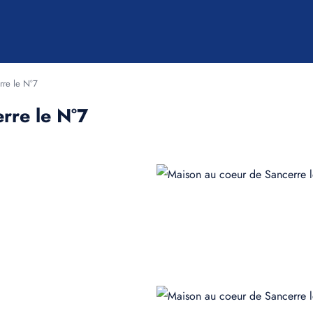
rre le N°7
rre le N°7