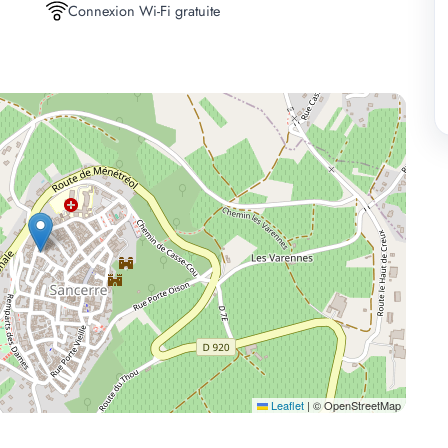
Connexion Wi-Fi gratuite
Leaflet
|
© OpenStreetMap