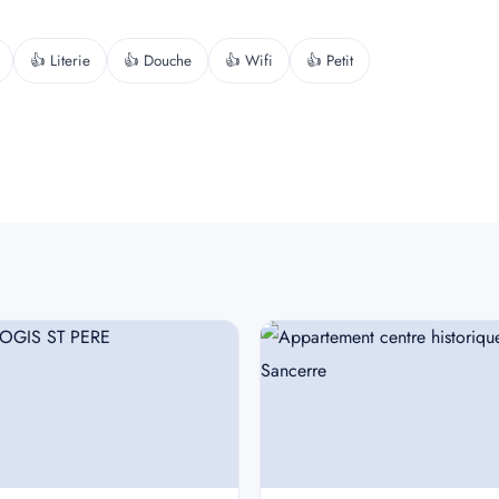
👍 Literie
👍 Douche
👍 Wifi
👍 Petit