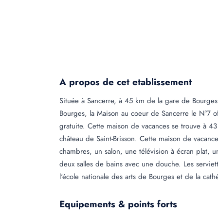
A propos de cet etablissement
Située à Sancerre, à 45 km de la gare de Bourge
Bourges, la Maison au coeur de Sancerre le N°7 
gratuite. Cette maison de vacances se trouve à 43
château de Saint-Brisson. Cette maison de vacances
chambres, un salon, une télévision à écran plat, u
deux salles de bains avec une douche. Les serviett
l'école nationale des arts de Bourges et de la cath
Equipements & points forts