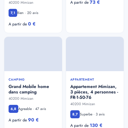
73 €
A partir de
40200 Mimizan
Bien · 20 avis
7,1
0 €
A partir de
CAMPING
APPARTEMENT
Grand Mobile home
Appartement Mimizan,
dans camping
3 pièces, 4 personnes -
FR-1-50-76
40200 Mimizan
40200 Mimizan
Agreable · 47 avis
6,8
Superbe · 3 avis
8,7
90 €
A partir de
130 €
A partir de