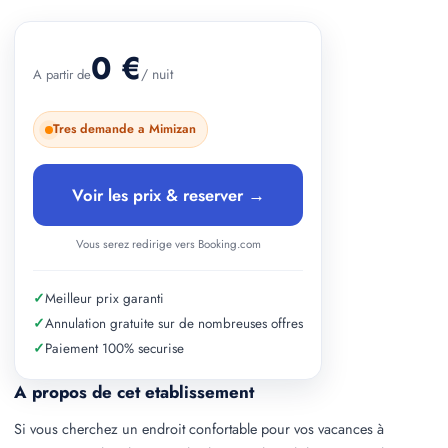
+ 2 photos
0 €
/ nuit
A partir de
Tres demande a Mimizan
Voir les prix & reserver →
Vous serez redirige vers Booking.com
✓
Meilleur prix garanti
✓
Annulation gratuite sur de nombreuses offres
✓
Paiement 100% securise
A propos de cet etablissement
Si vous cherchez un endroit confortable pour vos vacances à