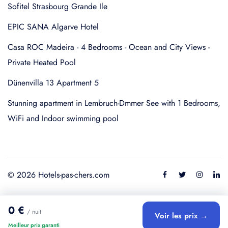
Sofitel Strasbourg Grande Ile
EPIC SANA Algarve Hotel
Casa ROC Madeira - 4 Bedrooms - Ocean and City Views -
Private Heated Pool
Dünenvilla 13 Apartment 5
Stunning apartment in Lembruch-Dmmer See with 1 Bedrooms,
WiFi and Indoor swimming pool
© 2026 Hotels-pas-chers.com
0 €
/ nuit
Voir les prix →
Meilleur prix garanti