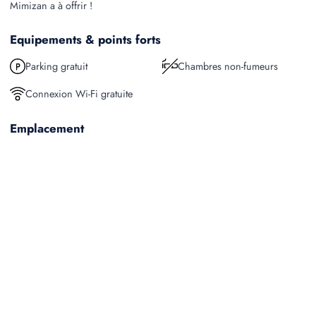
Mimizan a à offrir !
Equipements & points forts
Parking gratuit
Chambres non-fumeurs
Connexion Wi-Fi gratuite
Emplacement