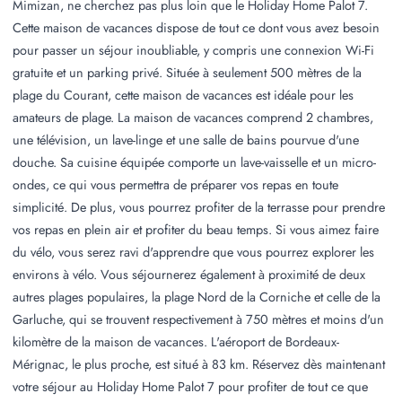
Mimizan, ne cherchez pas plus loin que le Holiday Home Palot 7.
Cette maison de vacances dispose de tout ce dont vous avez besoin
pour passer un séjour inoubliable, y compris une connexion Wi-Fi
gratuite et un parking privé. Située à seulement 500 mètres de la
plage du Courant, cette maison de vacances est idéale pour les
amateurs de plage. La maison de vacances comprend 2 chambres,
une télévision, un lave-linge et une salle de bains pourvue d'une
douche. Sa cuisine équipée comporte un lave-vaisselle et un micro-
ondes, ce qui vous permettra de préparer vos repas en toute
simplicité. De plus, vous pourrez profiter de la terrasse pour prendre
vos repas en plein air et profiter du beau temps. Si vous aimez faire
du vélo, vous serez ravi d'apprendre que vous pourrez explorer les
environs à vélo. Vous séjournerez également à proximité de deux
autres plages populaires, la plage Nord de la Corniche et celle de la
Garluche, qui se trouvent respectivement à 750 mètres et moins d'un
kilomètre de la maison de vacances. L'aéroport de Bordeaux-
Mérignac, le plus proche, est situé à 83 km. Réservez dès maintenant
votre séjour au Holiday Home Palot 7 pour profiter de tout ce que