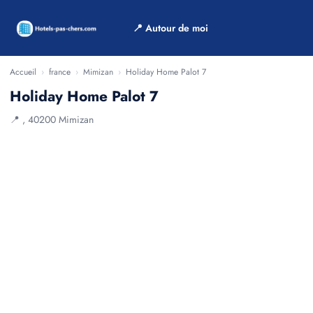
📍 Autour de moi
Accueil
›
france
›
Mimizan
›
Holiday Home Palot 7
Holiday Home Palot 7
📍 , 40200 Mimizan