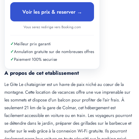
Voir les prix & reserver →
Vous serez redirige vers Booking.com
✓
Meilleur prix garanti
✓
Annulation gratuite sur de nombreuses offres
✓
Paiement 100% securise
A propos de cet etablissement
Le Gite Le chataignier est un havre de paix niché au cœur de la
montagne. Cette location de vacances offre une vue imprenable sur
les sommets et dispose d'un balcon pour profiter de l'air frais. À
seulement 21 km de la gare de Colmar, cet hébergement est
facilement accessible en voiture ou en train. Les voyageurs pourront
se détendre dans le jardin, préparer des grillades sur le barbecue et
surfer sur le web grâce à la connexion Wi-Fi gratuite. Ils pourront
également garer leur voiture en toute sécurité sur le parking privé