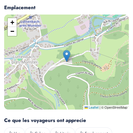
Emplacement
+
−
Leaflet
|
© OpenStreetMap
Ce que les voyageurs ont apprecie