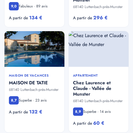
Fabuleux · 89 avis
9,0
68140 Luttenbach-près-Munster
134 €
296 €
A partir de
A partir de
MAISON DE VACANCES
APPARTEMENT
MAISON DE TATIE
Chez Laurence et
Claude - Vallée de
68140 Luttenbach-près-Munster
Munster
Superbe · 23 avis
8,7
68140 Luttenbach-près-Munster
132 €
Superbe · 14 avis
A partir de
8,9
60 €
A partir de