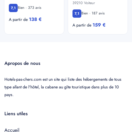
39210 Voiteur
Bien · 373 avis
7,1
Bien · 187 avis
7,1
138 €
A partir de
159 €
A partir de
Apropos de nous
Hotels-pas-chers.com est un site qui liste des hébergements de tous
type allant de l'hôtel, la cabane au gîte touristique dans plus de 10
pays.
Liens utiles
Accueil