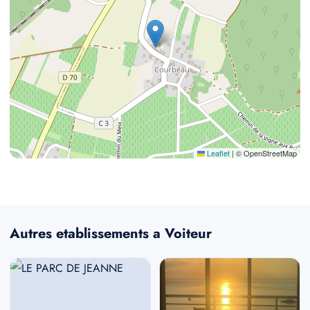
Leaflet
|
© OpenStreetMap
Autres etablissements a Voiteur