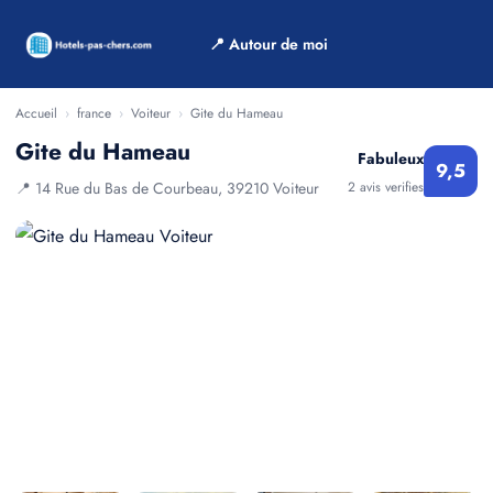
📍 Autour de moi
Accueil
›
france
›
Voiteur
›
Gite du Hameau
Gite du Hameau
Fabuleux
9,5
📍 14 Rue du Bas de Courbeau, 39210 Voiteur
2 avis verifies