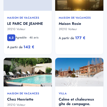
MAISON DE VACANCES
MAISON DE VACANCES
LE PARC DE JEANNE
Maison Rosie
39210 Voiteur
39210 Voiteur
177 €
Agreable · 46 avis
6,2
A partir de
142 €
A partir de
MAISON DE VACANCES
VILLA
Chez Henriette
Calme et chaleureux
gîte de campagne.
39210 Voiteur