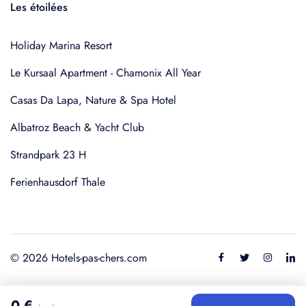
Les étoilées
Holiday Marina Resort
Le Kursaal Apartment - Chamonix All Year
Casas Da Lapa, Nature & Spa Hotel
Albatroz Beach & Yacht Club
Strandpark 23 H
Ferienhausdorf Thale
© 2026 Hotels-pas-chers.com
0 €