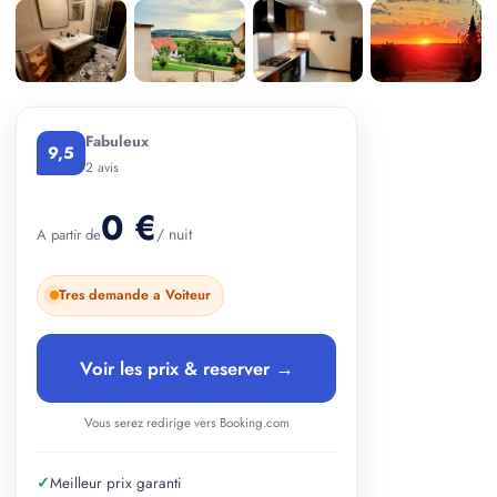
Fabuleux
9,5
2 avis
0 €
/ nuit
A partir de
Tres demande a Voiteur
Voir les prix & reserver →
Vous serez redirige vers Booking.com
✓
Meilleur prix garanti