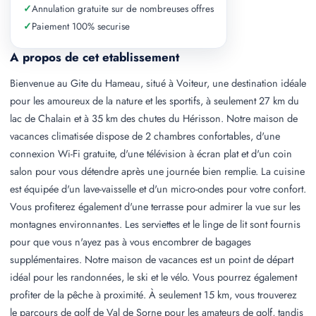
✓
Annulation gratuite sur de nombreuses offres
✓
Paiement 100% securise
A propos de cet etablissement
Bienvenue au Gite du Hameau, situé à Voiteur, une destination idéale
pour les amoureux de la nature et les sportifs, à seulement 27 km du
lac de Chalain et à 35 km des chutes du Hérisson. Notre maison de
vacances climatisée dispose de 2 chambres confortables, d'une
connexion Wi-Fi gratuite, d'une télévision à écran plat et d'un coin
salon pour vous détendre après une journée bien remplie. La cuisine
est équipée d'un lave-vaisselle et d'un micro-ondes pour votre confort.
Vous profiterez également d'une terrasse pour admirer la vue sur les
montagnes environnantes. Les serviettes et le linge de lit sont fournis
pour que vous n'ayez pas à vous encombrer de bagages
supplémentaires. Notre maison de vacances est un point de départ
idéal pour les randonnées, le ski et le vélo. Vous pourrez également
profiter de la pêche à proximité. À seulement 15 km, vous trouverez
le parcours de golf de Val de Sorne pour les amateurs de golf, tandis