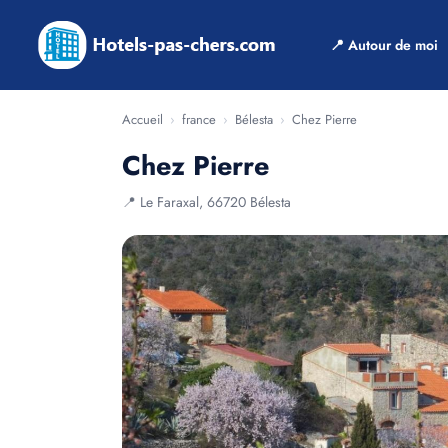
📍 Autour de moi
Accueil
›
france
›
Bélesta
›
Chez Pierre
Chez Pierre
📍 Le Faraxal, 66720 Bélesta