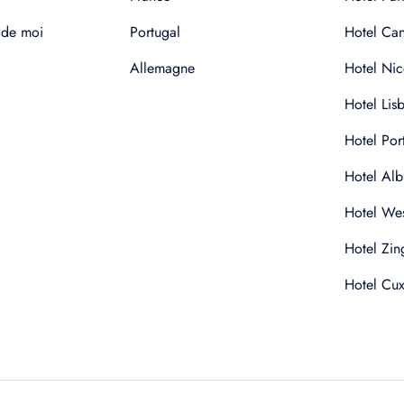
 de moi
Portugal
Hotel Ca
Allemagne
Hotel Nic
Hotel Lis
Hotel Por
Hotel Alb
Hotel Wes
Hotel Zin
Hotel Cu