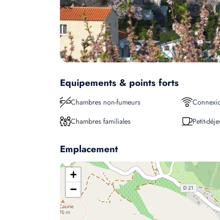
Equipements & points forts
Chambres non-fumeurs
Connexio
Chambres familiales
Petit-déj
Emplacement
+
−