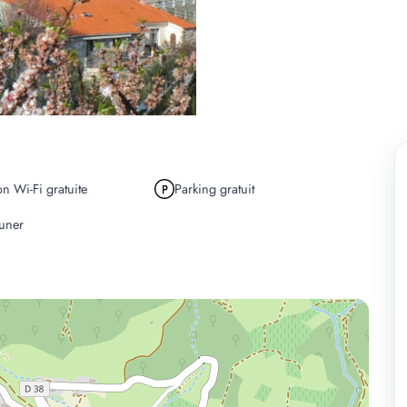
n Wi-Fi gratuite
Parking gratuit
euner